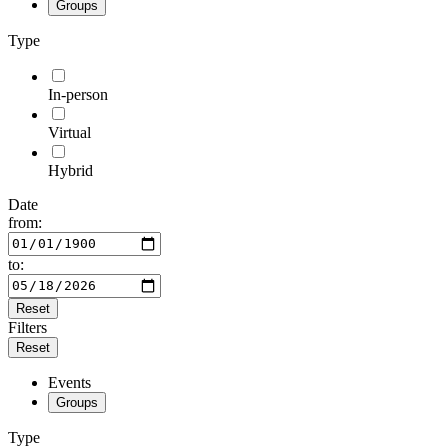
Groups
Type
In-person
Virtual
Hybrid
Date
from:
to:
Reset
Filters
Reset
Events
Groups
Type