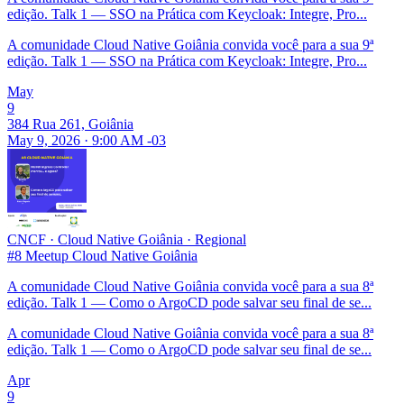
edição. Talk 1 — SSO na Prática com Keycloak: Integre, Pro...
A comunidade Cloud Native Goiânia convida você para a sua 9ª
edição. Talk 1 — SSO na Prática com Keycloak: Integre, Pro...
May
9
384 Rua 261, Goiânia
May 9, 2026 · 9:00 AM -03
CNCF
·
Cloud Native Goiânia
·
Regional
#8 Meetup Cloud Native Goiânia
A comunidade Cloud Native Goiânia convida você para a sua 8ª
edição. Talk 1 — Como o ArgoCD pode salvar seu final de se...
A comunidade Cloud Native Goiânia convida você para a sua 8ª
edição. Talk 1 — Como o ArgoCD pode salvar seu final de se...
Apr
9