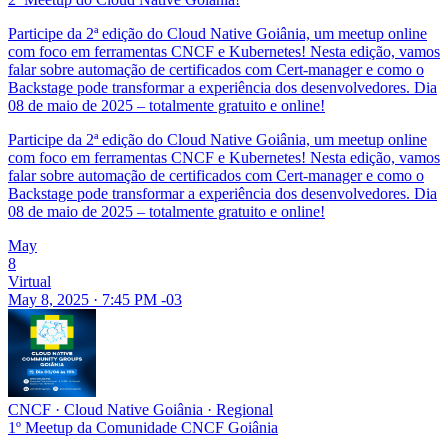
Participe da 2ª edição do Cloud Native Goiânia, um meetup online
com foco em ferramentas CNCF e Kubernetes! Nesta edição, vamos
falar sobre automação de certificados com Cert-manager e como o
Backstage pode transformar a experiência dos desenvolvedores. Dia
08 de maio de 2025 – totalmente gratuito e online!
Participe da 2ª edição do Cloud Native Goiânia, um meetup online
com foco em ferramentas CNCF e Kubernetes! Nesta edição, vamos
falar sobre automação de certificados com Cert-manager e como o
Backstage pode transformar a experiência dos desenvolvedores. Dia
08 de maio de 2025 – totalmente gratuito e online!
May
8
Virtual
May 8, 2025 · 7:45 PM -03
CNCF
·
Cloud Native Goiânia
·
Regional
1º Meetup da Comunidade CNCF Goiânia