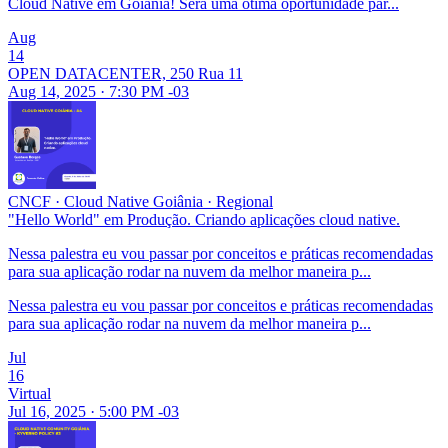
Cloud Native em Goiânia! Será uma ótima oportunidade par...
Aug
14
OPEN DATACENTER, 250 Rua 11
Aug 14, 2025 · 7:30 PM -03
CNCF
·
Cloud Native Goiânia
·
Regional
"Hello World" em Produção. Criando aplicações cloud native.
Nessa palestra eu vou passar por conceitos e práticas recomendadas
para sua aplicação rodar na nuvem da melhor maneira p...
Nessa palestra eu vou passar por conceitos e práticas recomendadas
para sua aplicação rodar na nuvem da melhor maneira p...
Jul
16
Virtual
Jul 16, 2025 · 5:00 PM -03