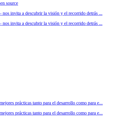
pen source
 invita a descubrir la visión y el recorrido detrás ...
 invita a descubrir la visión y el recorrido detrás ...
jores prácticas tanto para el desarrollo como para e...
jores prácticas tanto para el desarrollo como para e...