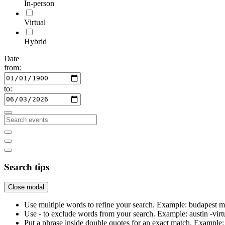
In-person
Virtual
Hybrid
Date
from:
to:
Search tips
Close modal
Use multiple words to refine your search. Example: budapest m
Use - to exclude words from your search. Example: austin -virt
Put a phrase inside double quotes for an exact match. Examp