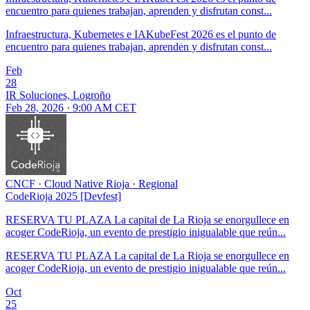
encuentro para quienes trabajan, aprenden y disfrutan const...
Infraestructura, Kubernetes e IAKubeFest 2026 es el punto de
encuentro para quienes trabajan, aprenden y disfrutan const...
Feb
28
IR Soluciones, Logroño
Feb 28, 2026 · 9:00 AM CET
CNCF
·
Cloud Native Rioja
·
Regional
CodeRioja 2025 [Devfest]
RESERVA TU PLAZA La capital de La Rioja se enorgullece en
acoger CodeRioja, un evento de prestigio inigualable que reún...
RESERVA TU PLAZA La capital de La Rioja se enorgullece en
acoger CodeRioja, un evento de prestigio inigualable que reún...
Oct
25