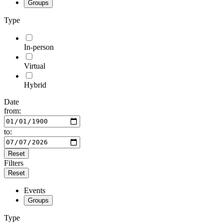
Groups
Type
In-person
Virtual
Hybrid
Date
from:
to:
Reset
Filters
Reset
Events
Groups
Type