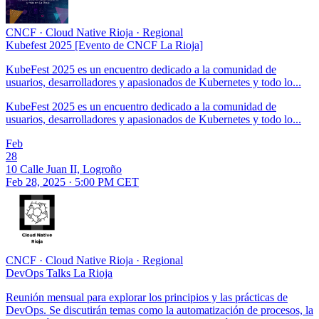
CNCF
·
Cloud Native Rioja
·
Regional
Kubefest 2025 [Evento de CNCF La Rioja]
KubeFest 2025 es un encuentro dedicado a la comunidad de
usuarios, desarrolladores y apasionados de Kubernetes y todo lo...
KubeFest 2025 es un encuentro dedicado a la comunidad de
usuarios, desarrolladores y apasionados de Kubernetes y todo lo...
Feb
28
10 Calle Juan II, Logroño
Feb 28, 2025 · 5:00 PM CET
CNCF
·
Cloud Native Rioja
·
Regional
DevOps Talks La Rioja
Reunión mensual para explorar los principios y las prácticas de
DevOps. Se discutirán temas como la automatización de procesos, la