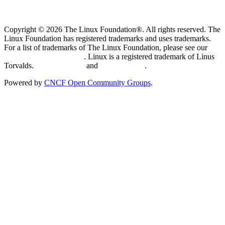
Copyright © 2026 The Linux Foundation®. All rights reserved. The
Linux Foundation has registered trademarks and uses trademarks.
For a list of trademarks of The Linux Foundation, please see our
Trademark Usage page
. Linux is a registered trademark of Linus
Torvalds.
Privacy Policy
and
Terms of Use
.
Powered by
CNCF Open Community Groups
.