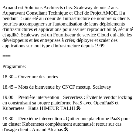
Arnaud est Solutions Architects chez Scaleway depuis 2 ans.
Auparavant Consultant Technique et Chef de Projet AMOE, il a
pendant 15 ans été au coeur de l'infrastructure de nombreux clients
pour les accompagner sur l'automatisation de leurs déploiements
d'infrastructures et applications pour assurer reproductibilité, sécurité
et agilité. Scaleway est un Fournisseur de service Cloud qui aide les
développeurs et les entreprises à créer, déployer et scaler des
applications sur tout type d'infrastructure depuis 1999.
===
Programme:
18.30 – Ouverture des portes ️
18.45 – Mots de bienvenue by CNCF meetup, Scaleway
19.00 – Première intervention - Serverless : Éviter le vendor locking
en construisant sa propre plateforme FaaS avec OpenFaaS et
Kubernetes - Katia HIMEUR TALHI 🎤
19:30 – Deuxième intervention - Quitter une plateforme PaaS pour
un cluster Kubernetes complètement automatisé: retour sur cas
d'usage client - Arnaud Alcabas 🎤