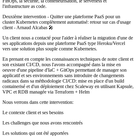
FinOps, la sécurité, la conteneurisation, le serverless et
l'infrastructure as code.
Deuxième intervention - Quitter une plateforme PaaS pour un
cluster Kubernetes complètement automatisé: retour sur cas d'usage
client - Arnaud Alcabas 🎤
Un client nous a contacté pour l'aider à réaliser la migration d'une de
ses applications depuis une plateforme PaaS type Heroku/Vercel
vers une solution plus souple comme Kubernetes.
En prenant en compte les connaissances techniques de notre client et
son existant CI/CD, nous l'avons accompagné dans la mise en
oeuvre d'une pipeline d'IaC + GitOps permettant de manager son
applicatif et ses environnements sans introduire de changements
radicaux dans sa méthodologie CI/CD: mise en place d'un build
containerisé et d'un déploiement chez Scaleway en utilisant Kapsule,
VPC et RDB managée via Terraform + Helm
Nous verrons dans cette intervention:
Le contexte client et ses besoins
Les challenges que nous avons rencontrés
Les solutions qui ont été apportées