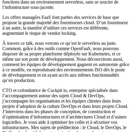
fonctions dans un environnement serverless, sans se soucier de
l’infrastructure sous-jacente.
Les offres managées FaaS font parties des services de base que
propose la grande majorité des fournisseurs cloud. D’un fournisseur
à un autre, la manière d’utiliser ces services est différente,
augmentant le risque de vendor locking.
À travers ce talk, nous verrons ce qu’est le serverless au juste.
Comment, grâce à des outils comme OpenFaaS, nous pouvons
disposer de sa propre plateforme déployée sur Kubernetes, et ce
même sur son poste de développement. Nous découvrirons aussi,
comment les équipes de développement gagnent en autonomie grâce
à ce modèle, en reproduisant des environnements ISO dès le poste
de développement et en ayant accès aux mêmes fonctionnalités
qu’en production.
CTO et cofondatrice de Cockpit io, entreprise spécialisée dans
l’accompagnement autour des sujets Cloud & DevOps,
j’accompagne les organisations et les équipes clientes dans leurs
projets d’adoption de la culture DevOps et dans leurs projets Cloud.
J’interviens dans les phases de conception, de construction et
d’optimisation d’infrastructures et d’architectures Cloud et d’usines
logicielles. Je vous aide à optimiser les coûts et à sécuriser vos
infrastructures. Mes sujets de prédilection : le Cloud, le DevOps, le