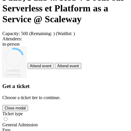
Serverless et Platform as a
Service @ Scaleway
Capacity:
500
(Remaining:
)
(Waitlist:
)
Attendees:
in-person
Attend event
Attend event
Loading...
Checking...
Get a ticket
Choose a ticket tier to continue.
Close modal
Ticket type
General Admission
Free