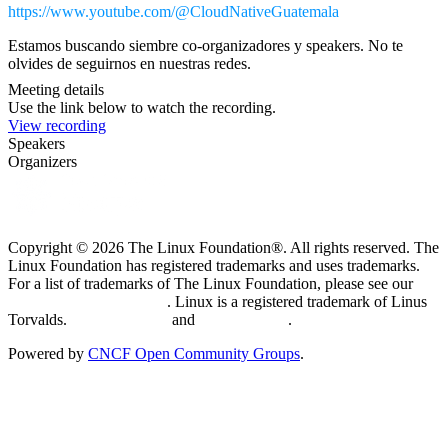
https://www.youtube.com/@CloudNativeGuatemala
Estamos buscando siembre co-organizadores y speakers. No te
olvides de seguirnos en nuestras redes.
Meeting details
Use the link below to watch the recording.
View recording
Speakers
Organizers
Copyright © 2026 The Linux Foundation®. All rights reserved. The
Linux Foundation has registered trademarks and uses trademarks.
For a list of trademarks of The Linux Foundation, please see our
Trademark Usage page
. Linux is a registered trademark of Linus
Torvalds.
Privacy Policy
and
Terms of Use
.
Powered by
CNCF Open Community Groups
.