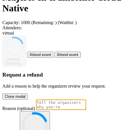
Native
Capacity:
1000
(Remaining:
)
(Waitlist:
)
Attendees:
virtual
Attend event
Attend event
Loading...
Checking...
Request a refund
Add a reason to help the organizers review your request.
Close modal
Reason (optional)