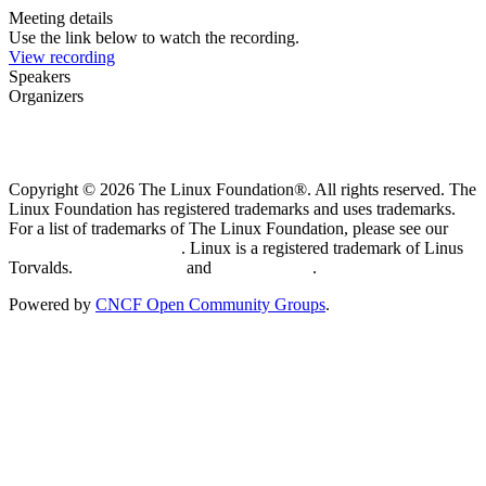
Meeting details
Use the link below to watch the recording.
View recording
Speakers
Organizers
Copyright © 2026 The Linux Foundation®. All rights reserved. The
Linux Foundation has registered trademarks and uses trademarks.
For a list of trademarks of The Linux Foundation, please see our
Trademark Usage page
. Linux is a registered trademark of Linus
Torvalds.
Privacy Policy
and
Terms of Use
.
Powered by
CNCF Open Community Groups
.