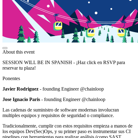
About this event
SESSION WILL BE IN SPANISH - ¡Haz click en RSVP para
reservar tu plaza!
Ponentes
Javier Rodriguez
- founding Engineer @chainloop
Jose Ignacio Paris
- founding Engineer @chainloop
Las cadenas de suministro de software modernas involucran
multiples equipos y requisitos de seguridad o compliance.
Tradicionalmente, cumplir con estos requisitos empieza a manos de
los equipos Dev(Sec)Ops, y su primer paso es instrumentar sus CI
pipelines con herramientas para realizar análisis (como SAST,