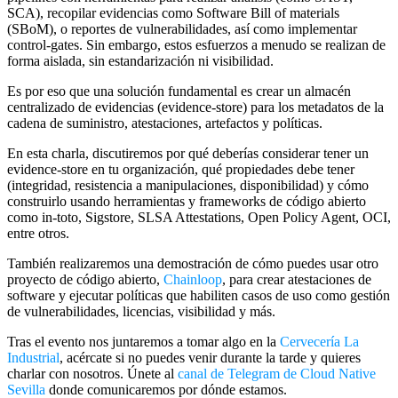
SCA), recopilar evidencias como Software Bill of materials
(SBoM), o reportes de vulnerabilidades, así como implementar
control-gates. Sin embargo, estos esfuerzos a menudo se realizan de
forma aislada, sin estandarización ni visibilidad.
Es por eso que una solución fundamental es crear un almacén
centralizado de evidencias (evidence-store) para los metadatos de la
cadena de suministro, atestaciones, artefactos y políticas.
En esta charla, discutiremos por qué deberías considerar tener un
evidence-store en tu organización, qué propiedades debe tener
(integridad, resistencia a manipulaciones, disponibilidad) y cómo
construirlo usando herramientas y frameworks de código abierto
como in-toto, Sigstore, SLSA Attestations, Open Policy Agent, OCI,
entre otros.
También realizaremos una demostración de cómo puedes usar otro
proyecto de código abierto,
Chainloop
, para crear atestaciones de
software y ejecutar políticas que habiliten casos de uso como gestión
de vulnerabilidades, licencias, visibilidad y más.
Tras el evento nos juntaremos a tomar algo en la
Cervecería La
Industrial
, acércate si no puedes venir durante la tarde y quieres
charlar con nosotros. Únete al
canal de Telegram de Cloud Native
Sevilla
donde comunicaremos por dónde estamos.