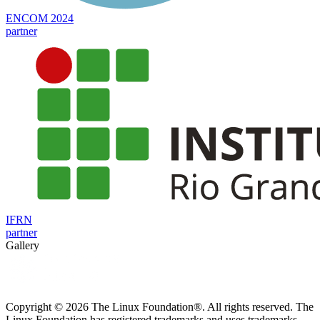
ENCOM 2024
partner
IFRN
partner
Gallery
Copyright © 2026 The Linux Foundation®. All rights reserved. The
Linux Foundation has registered trademarks and uses trademarks.