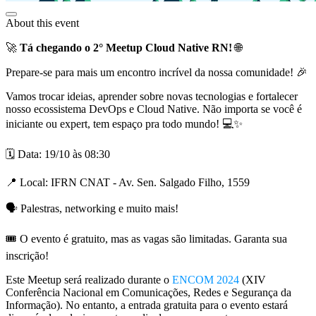
About this event
🚀
Tá chegando o 2° Meetup Cloud Native RN!
🌐
Prepare-se para mais um encontro incrível da nossa comunidade! 🎉
Vamos trocar ideias, aprender sobre novas tecnologias e fortalecer
nosso ecossistema DevOps e Cloud Native. Não importa se você é
iniciante ou expert, tem espaço pra todo mundo! 💻✨
🗓 Data: 19/10 às 08:30
📍 Local: IFRN CNAT - Av. Sen. Salgado Filho, 1559
🗣 Palestras, networking e muito mais!
🎟️ O evento é gratuito, mas as vagas são limitadas. Garanta sua
inscrição!
Este Meetup será realizado durante o
ENCOM 2024
(XIV
Conferência Nacional em Comunicações, Redes e Segurança da
Informação). No entanto, a entrada gratuita para o evento estará