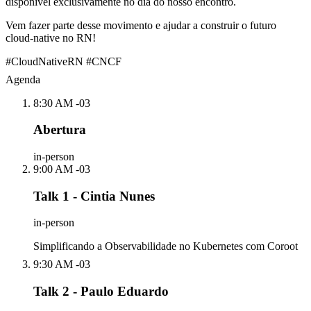
disponível exclusivamente no dia do nosso encontro.
Vem fazer parte desse movimento e ajudar a construir o futuro
cloud-native no RN!
#CloudNativeRN #CNCF
Agenda
8:30 AM -03
Abertura
in-person
9:00 AM -03
Talk 1 - Cintia Nunes
in-person
Simplificando a Observabilidade no Kubernetes com Coroot
9:30 AM -03
Talk 2 - Paulo Eduardo