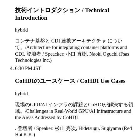
技術イントロダクション / Technical
Introduction
hybrid
コンテナ基盤と CDI 連携アーキテクチャ につい
て。/Architecture for integrating container platforms and
CDI. 登壇者 / Speacker: 小口 直樹, Naoki Oguchi (Fsas
Technologies Inc.)
6:30 PM JST
CoHDIのユースケース / CoHDI Use Cases
hybrid
現場のGPU/AI インフラの課題とCoHDIが解決する領
域。/Challenges in Real-World GPU/AI Infrastructure and
the Areas Addressed by CoHDI
. 登壇者 / Speaker: 杉山 秀次, Hidetsugu, Sugiyama (Red
Hat K.K.)