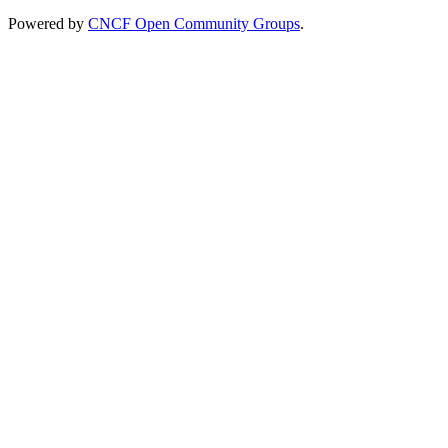
Powered by
CNCF Open Community Groups
.