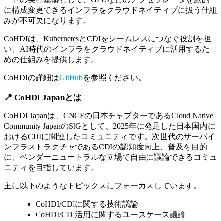
に構成変更できるインフラをクラウドネイティブに扱う仕組
みが不可欠になります。
CoHDIは、KubernetesとCDIをシームレスにつなぐ役割を担
い、AI時代のインフラをクラウドネイティブに活用するた
めの仕組みを提供します。
CoHDIの詳細は
GitHub
を参照ください。
📍 CoHDI Japanとは
CoHDI Japanは、CNCFの日本チャプターであるCloud Native
Community JapanのSIGとして、2025年に発足した日本国内に
おけるCDIに関連したコミュニティです。次世代のサーバイ
ンフラストラクチャであるCDIの認知度向上、普及を目的
に、ベンダーニュートラルな立場で自由に議論できるコミュ
ニティを目指しています。
主に以下のようなトピックスにフォーカスしています。
CoHDI/CDIに関する技術議論
CoHDI/CDI活用に関するユースケース議論