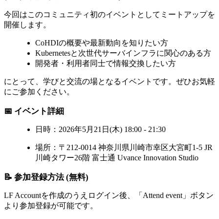
今回はこのコミュニティ初のイベントとしてミートアップを
開催します。
CoHDIの概要や最新動向を知りたい方
Kubernetesと次世代サーバインフラに関心のある方
開発者・利用者同士で情報交換したい方
にとって、学びと交流の場となるイベントです。ぜひお気軽
にご参加ください。
📅 イベント詳細
日時：2026年5月21日(木) 18:00 - 21:30
場所：〒212-0014 神奈川県川崎市幸区大宮町1-5 JR
川崎タワー26階 富士通 Uvance Innovation Studio
📝 参加登録方法 (無料)
LF Accountを作成のうえログイン後、「Attend event」ボタン
より参加登録が可能です。