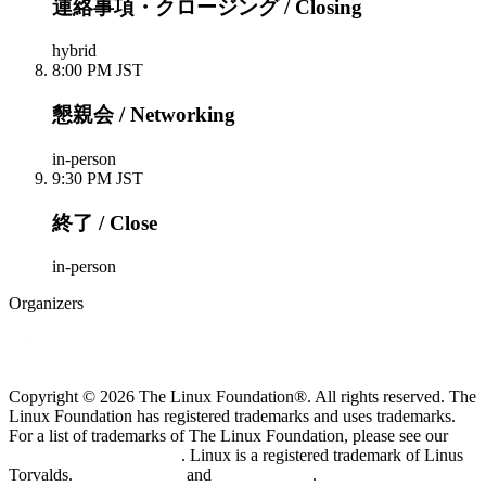
連絡事項・クロージング / Closing
hybrid
8:00 PM JST
懇親会 / Networking
in-person
9:30 PM JST
終了 / Close
in-person
Organizers
Copyright © 2026 The Linux Foundation®. All rights reserved. The
Linux Foundation has registered trademarks and uses trademarks.
For a list of trademarks of The Linux Foundation, please see our
Trademark Usage page
. Linux is a registered trademark of Linus
Torvalds.
Privacy Policy
and
Terms of Use
.