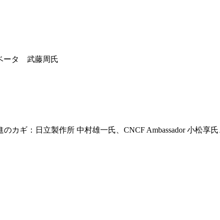
ノベータ 武藤周氏
ギ：日立製作所 中村雄一氏、CNCF Ambassador 小松