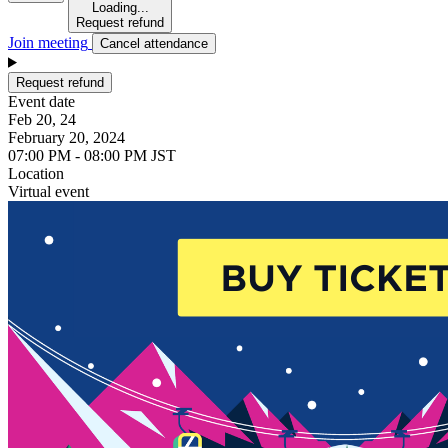
Loading...
Request refund
Join meeting
Cancel attendance
Request refund
Event date
Feb 20, 24
February 20, 2024
07:00 PM - 08:00 PM JST
Location
Virtual event