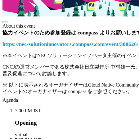
About this event
協力イベントのため参加登録は connpass よりお願いしま
https://nec-solutioninnovators.connpass.com/event/308626/
※本イベントはNECソリューションイノベータ主催のイベン
CNCJの運営メンバーである株式会社日立製作所 中村雄一氏、C
普及促進について討論します。
※ 以下に表示されるオーガナイザーはCloud Native Co
イベントのオーガナイザーは connpass をご参照ください。
Agenda
7:00 PM JST
Opening
virtual