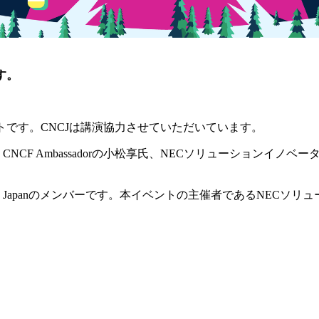
す。
トです。CNCJは講演協力させていただいています。
NCF Ambassadorの小松享氏、NECソリューションイ
mmunity Japanのメンバーです。本イベントの主催者である