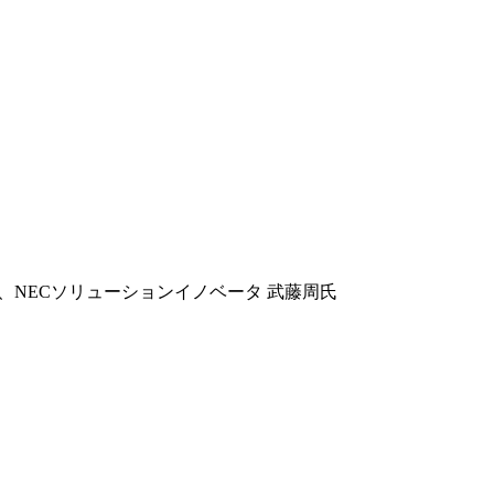
享氏、NECソリューションイノベータ 武藤周氏