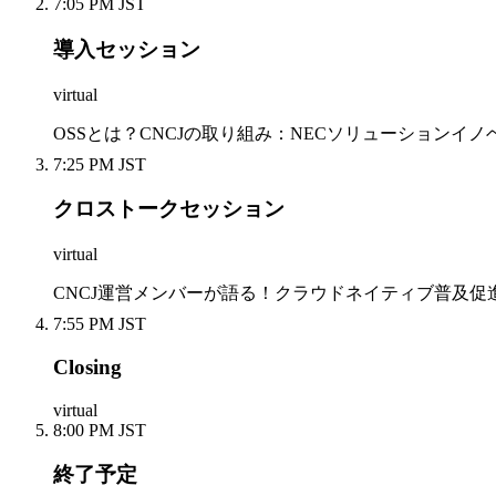
7:05 PM JST
導入セッション
virtual
OSSとは？CNCJの取り組み：NECソリューションイ
7:25 PM JST
クロストークセッション
virtual
CNCJ運営メンバーが語る！クラウドネイティブ普及促進のカ
7:55 PM JST
Closing
virtual
8:00 PM JST
終了予定