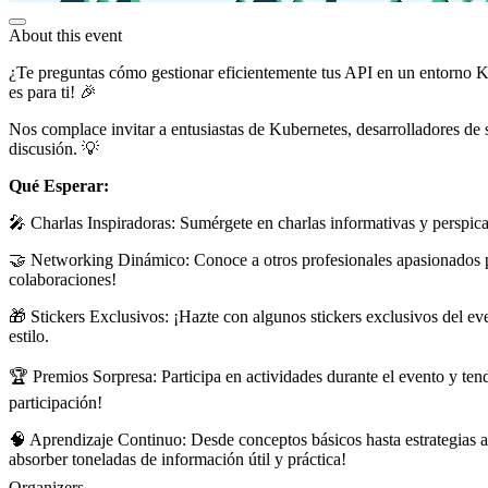
About this event
¿Te preguntas cómo gestionar eficientemente tus API en un entorno Ku
es para ti! 🎉
Nos complace invitar a entusiastas de Kubernetes, desarrolladores de s
discusión. 💡
Qué Esperar:
🎤 Charlas Inspiradoras: Sumérgete en charlas informativas y perspica
🤝 Networking Dinámico: Conoce a otros profesionales apasionados p
colaboraciones!
🎁 Stickers Exclusivos: ¡Hazte con algunos stickers exclusivos del ev
estilo.
🏆 Premios Sorpresa: Participa en actividades durante el evento y ten
participación!
🧠 Aprendizaje Continuo: Desde conceptos básicos hasta estrategias 
absorber toneladas de información útil y práctica!
Organizers