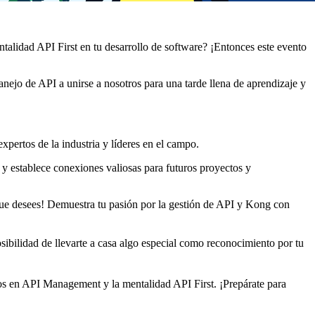
alidad API First en tu desarrollo de software? ¡Entonces este evento
anejo de API a unirse a nosotros para una tarde llena de aprendizaje y
pertos de la industria y líderes en el campo.
establece conexiones valiosas para futuros proyectos y
e que desees! Demuestra tu pasión por la gestión de API y Kong con
sibilidad de llevarte a casa algo especial como reconocimiento por tu
os en API Management y la mentalidad API First. ¡Prepárate para