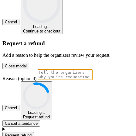
Cancel
Loading...
Continue to checkout
Request a refund
Add a reason to help the organizers review your request.
Close modal
Reason (optional)
Cancel
Loading...
Request refund
Cancel attendance
Request refund