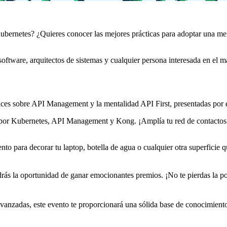
bernetes? ¿Quieres conocer las mejores prácticas para adoptar una ment
oftware, arquitectos de sistemas y cualquier persona interesada en el m
ces sobre API Management y la mentalidad API First, presentadas por ex
or Kubernetes, API Management y Kong. ¡Amplía tu red de contactos y 
ento para decorar tu laptop, botella de agua o cualquier otra superfici
drás la oportunidad de ganar emocionantes premios. ¡No te pierdas la po
avanzadas, este evento te proporcionará una sólida base de conocimient