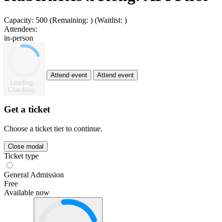
Capacity:
500
(Remaining:
)
(Waitlist:
)
Attendees:
in-person
Attend event
Attend event
Loading...
Checking...
Get a ticket
Choose a ticket tier to continue.
Close modal
Ticket type
General Admission
Free
Available now