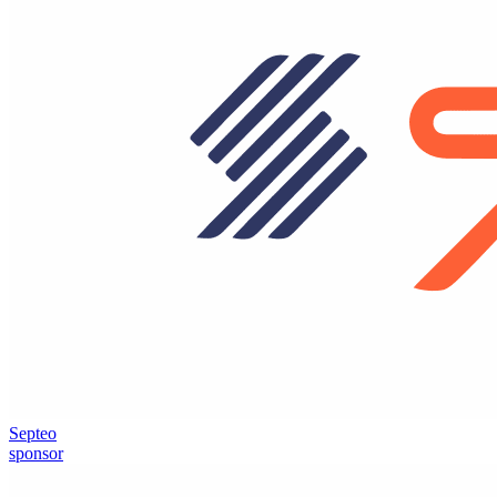
Septeo
sponsor