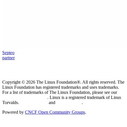
Septeo
partner
Copyright © 2026 The Linux Foundation®. All rights reserved. The
Linux Foundation has registered trademarks and uses trademarks.
For a list of trademarks of The Linux Foundation, please see our
Trademark Usage page
. Linux is a registered trademark of Linus
Torvalds.
Privacy Policy
and
Terms of Use
.
Powered by
CNCF Open Community Groups
.