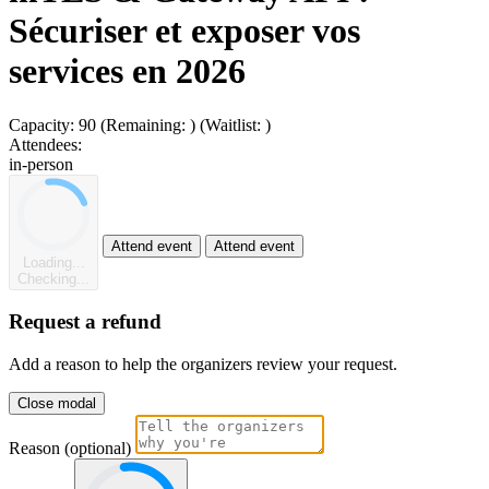
Sécuriser et exposer vos
services en 2026
Capacity:
90
(Remaining:
)
(Waitlist:
)
Attendees:
in-person
Attend event
Attend event
Loading...
Checking...
Request a refund
Add a reason to help the organizers review your request.
Close modal
Reason (optional)