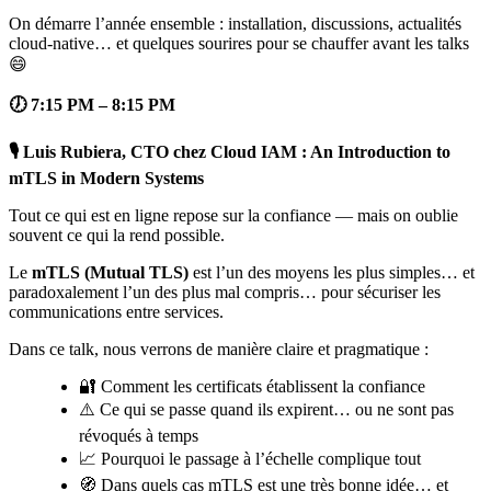
On démarre l’année ensemble : installation, discussions, actualités
cloud-native… et quelques sourires pour se chauffer avant les talks
😄
🕖 7:15 PM – 8:15 PM
🎙️ Luis Rubiera, CTO chez Cloud IAM : An Introduction to
mTLS in Modern Systems
Tout ce qui est en ligne repose sur la confiance — mais on oublie
souvent ce qui la rend possible.
Le
mTLS (Mutual TLS)
est l’un des moyens les plus simples… et
paradoxalement l’un des plus mal compris… pour sécuriser les
communications entre services.
Dans ce talk, nous verrons de manière claire et pragmatique :
🔐 Comment les certificats établissent la confiance
⚠️ Ce qui se passe quand ils expirent… ou ne sont pas
révoqués à temps
📈 Pourquoi le passage à l’échelle complique tout
🧭 Dans quels cas mTLS est une très bonne idée… et