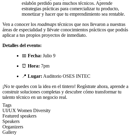
eslabón perdido para muchos técnicos. Aprende
estrategias prácticas para comercializar tu producto,
monetizar y hacer que tu emprendimiento sea rentable.
Ven a conocer los
roadmaps
técnicos que nos llevaron a nuestras
áreas de especialidad y llévate conocimientos prácticos que podrás
aplicar a tus propios proyectos de inmediato.
Detalles del evento:
📅
Fecha:
Julio 9
⏰
Hora:
7pm
📍
Lugar:
Auditorio OSES INTEC
¡No te quedes con la idea en el tintero! Regístrate ahora, aprende a
construir soluciones completas y descubre cómo transformar tu
talento técnico en un negocio real.
Tags
UI/UX
Women
Diversity
Featured speakers
Speakers
Organizers
Gallery