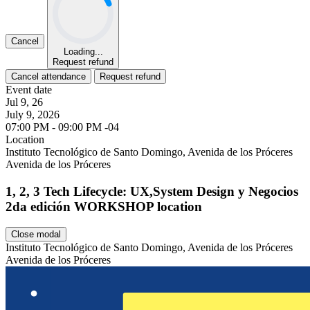
Cancel
Loading...
Request refund
Cancel attendance
Request refund
Event date
Jul 9, 26
July 9, 2026
07:00 PM - 09:00 PM -04
Location
Leaflet
Instituto Tecnológico de Santo Domingo, Avenida de los Próceres
Avenida de los Próceres
1, 2, 3 Tech Lifecycle: UX,System Design y Negocios
2da edición WORKSHOP location
Close modal
Instituto Tecnológico de Santo Domingo, Avenida de los Próceres
Avenida de los Próceres