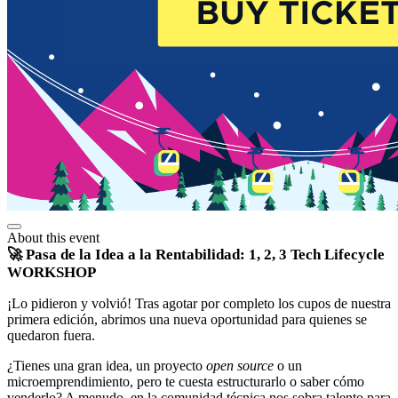
About this event
🚀 Pasa de la Idea a la Rentabilidad: 1, 2, 3 Tech Lifecycle
WORKSHOP
¡Lo pidieron y volvió! Tras agotar por completo los cupos de nuestra
primera edición, abrimos una nueva oportunidad para quienes se
quedaron fuera.
¿Tienes una gran idea, un proyecto
open source
o un
microemprendimiento, pero te cuesta estructurarlo o saber cómo
venderlo? A menudo, en la comunidad técnica nos sobra talento para