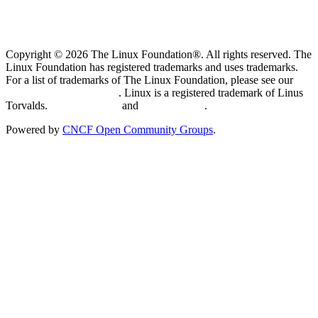
Copyright © 2026 The Linux Foundation®. All rights reserved. The
Linux Foundation has registered trademarks and uses trademarks.
For a list of trademarks of The Linux Foundation, please see our
Trademark Usage page
. Linux is a registered trademark of Linus
Torvalds.
Privacy Policy
and
Terms of Use
.
Powered by
CNCF Open Community Groups
.