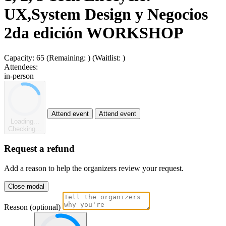
UX,System Design y Negocios
2da edición WORKSHOP
Capacity:
65
(Remaining:
)
(Waitlist:
)
Attendees:
in-person
Attend event
Attend event
Loading...
Checking...
Request a refund
Add a reason to help the organizers review your request.
Close modal
Reason (optional)