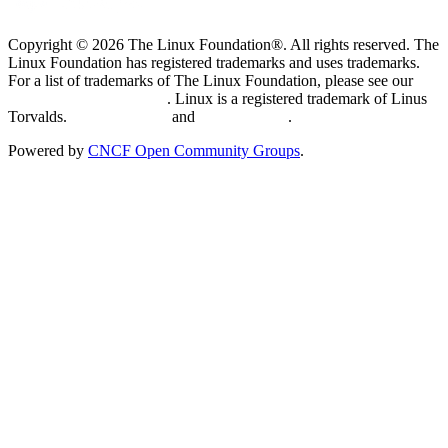
Copyright © 2026 The Linux Foundation®. All rights reserved. The
Linux Foundation has registered trademarks and uses trademarks.
For a list of trademarks of The Linux Foundation, please see our
Trademark Usage page
. Linux is a registered trademark of Linus
Torvalds.
Privacy Policy
and
Terms of Use
.
Powered by
CNCF Open Community Groups
.