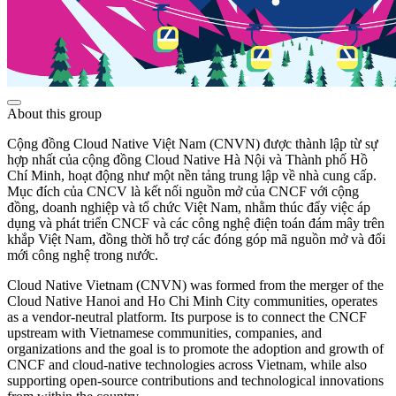
About this group
Cộng đồng Cloud Native Việt Nam (CNVN) được thành lập từ sự
hợp nhất của cộng đồng Cloud Native Hà Nội và Thành phố Hồ
Chí Minh, hoạt động như một nền tảng trung lập về nhà cung cấp.
Mục đích của CNCV là kết nối nguồn mở của CNCF với cộng
đồng, doanh nghiệp và tổ chức Việt Nam, nhằm thúc đẩy việc áp
dụng và phát triển CNCF và các công nghệ điện toán đám mây trên
khắp Việt Nam, đồng thời hỗ trợ các đóng góp mã nguồn mở và đổi
mới công nghệ trong nước.
Cloud Native Vietnam (CNVN) was formed from the merger of the
Cloud Native Hanoi and Ho Chi Minh City communities, operates
as a vendor-neutral platform. Its purpose is to connect the CNCF
upstream with Vietnamese communities, companies, and
organizations and the goal is to promote the adoption and growth of
CNCF and cloud-native technologies across Vietnam, while also
supporting open-source contributions and technological innovations