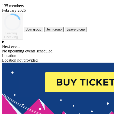
135 members
February 2026
Join group
Join group
Leave group
Loading...
Checking...
Next event
No upcoming events scheduled
Location
Location not provided