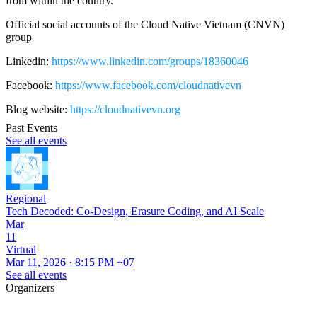
from within the country.
Official social accounts of the Cloud Native Vietnam (CNVN)
group
Linkedin:
https://www.linkedin.com/groups/18360046
Facebook:
https://www.facebook.com/cloudnativevn
Blog website:
https://cloudnativevn.org
Past Events
See all events
Regional
Tech Decoded: Co-Design, Erasure Coding, and AI Scale
Mar
11
Virtual
Mar 11, 2026 · 8:15 PM +07
See all events
Organizers