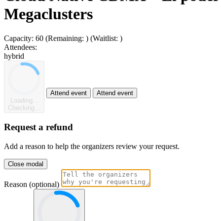
Megaclusters
Capacity:
60
(Remaining:
)
(Waitlist:
)
Attendees:
hybrid
Attend event
Attend event
Loading...
Checking...
Request a refund
Add a reason to help the organizers review your request.
Close modal
Reason (optional)