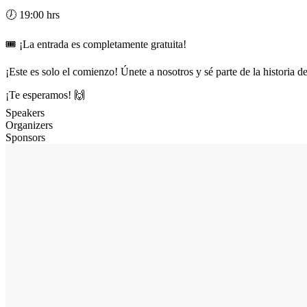
🕖 19:00 hrs
🎟️ ¡La entrada es completamente gratuita!
¡Este es solo el comienzo! Únete a nosotros y sé parte de la histori
¡Te esperamos! 🙌
Speakers
Organizers
Sponsors