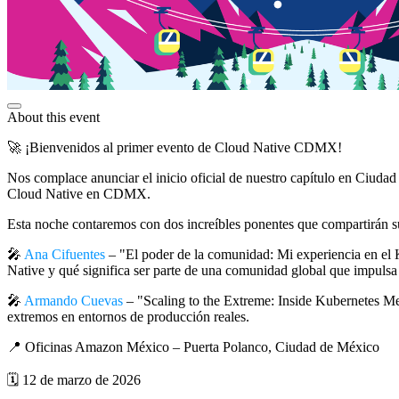
About this event
🚀 ¡Bienvenidos al primer evento de Cloud Native CDMX!
Nos complace anunciar el inicio oficial de nuestro capítulo en Ciudad
Cloud Native en CDMX.
Esta noche contaremos con dos increíbles ponentes que compartirán s
🎤
Ana Cifuentes
– "El poder de la comunidad: Mi experiencia en e
Native y qué significa ser parte de una comunidad global que impulsa l
🎤
Armando Cuevas
– "Scaling to the Extreme: Inside Kubernetes Meg
extremos en entornos de producción reales.
📍 Oficinas Amazon México – Puerta Polanco, Ciudad de México
🗓️ 12 de marzo de 2026