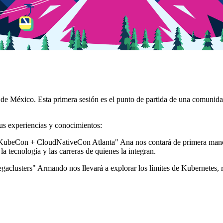
 de México. Esta primera sesión es el punto de partida de una comunidad
us experiencias y conocimientos:
l KubeCon + CloudNativeCon Atlanta" Ana nos contará de primera man
a tecnología y las carreras de quienes la integran.
aclusters" Armando nos llevará a explorar los límites de Kubernetes, r