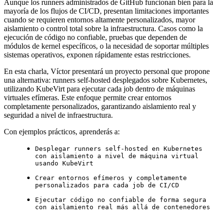
Aunque los runners administrados de GitHub funcionan bien para la
mayoría de los flujos de CI/CD, presentan limitaciones importantes
cuando se requieren entornos altamente personalizados, mayor
aislamiento o control total sobre la infraestructura. Casos como la
ejecución de código no confiable, pruebas que dependen de
módulos de kernel específicos, o la necesidad de soportar múltiples
sistemas operativos, exponen rápidamente estas restricciones.
En esta charla, Víctor presentará un proyecto personal que propone
una alternativa: runners self-hosted desplegados sobre Kubernetes,
utilizando KubeVirt para ejecutar cada job dentro de máquinas
virtuales efímeras. Este enfoque permite crear entornos
completamente personalizados, garantizando aislamiento real y
seguridad a nivel de infraestructura.
Con ejemplos prácticos, aprenderás a:
Desplegar runners self-hosted en Kubernetes
con aislamiento a nivel de máquina virtual
usando KubeVirt
Crear entornos efímeros y completamente
personalizados para cada job de CI/CD
Ejecutar código no confiable de forma segura
con aislamiento real más allá de contenedores