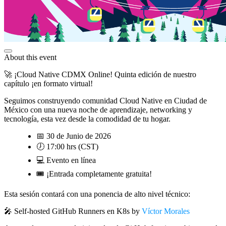
About this event
🚀 ¡Cloud Native CDMX Online! Quinta edición de nuestro
capítulo ¡en formato virtual!
Seguimos construyendo comunidad Cloud Native en Ciudad de
México con una nueva noche de aprendizaje, networking y
tecnología, esta vez desde la comodidad de tu hogar.
📅 30 de Junio de 2026
🕖 17:00 hrs (CST)
💻 Evento en línea
🎟️ ¡Entrada completamente gratuita!
Esta sesión contará con una ponencia de alto nivel técnico:
🎤 Self-hosted GitHub Runners en K8s by
Víctor Morales