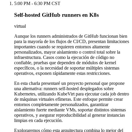
5:00 PM - 6:30 PM CST
Self-hosted GitHub runners en K8s
virtual
Aunque los runners administrados de GitHub funcionan bien
para la mayoría de los flujos de CI/CD, presentan limitaciones
importantes cuando se requieren entornos altamente
personalizados, mayor aislamiento o control total sobre la
infraestructura. Casos como la ejecución de código no
confiable, pruebas que dependen de módulos de kernel
específicos, o la necesidad de soportar múltiples sistemas
operativos, exponen rápidamente estas restricciones.
En esta charla presentaré un proyecto personal que propone
una alternativa: runners self-hosted desplegados sobre
Kubernetes, utilizando KubeVirt para ejecutar cada job dentro
de máquinas virtuales efímeras. Este enfoque permite crear
entornos completamente personalizados, garantizar
aislamiento fuerte mediante VMs, soportar distintos sistemas
operativos, y asegurar reproducibilidad al generar instancias
limpias en cada ejecución.
Exploraremos cómo esta arquitectura combina lo mejor del