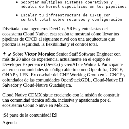
Soportar múltiples sistemas operativos y
módulos de kernel específicos en tus pipelines
Escalar tu infraestructura de CI/CD con
control total sobre recursos y configuración
Diseñada para ingenieros DevOps, SREs y entusiastas del
ecosistema Cloud Native, esta sesión te mostrará cómo llevar tus
pipelines de CI/CD al siguiente nivel con una arquitectura que
prioriza la seguridad, la flexibilidad y el control total.
👨‍💻 Sobre
Víctor Morales
: Senior Staff Software Engineer con
más de 20 años de experiencia, actualmente en el equipo de
Developer Experience (DevEx) y GenAI de Walmart. Participante
activo en comunidades de código abierto como OpenInfra, CNCF,
ONAP y LFN. Ex co-chair del CNF Working Group en la CNCF y
cofundador de las comunidades OpenStackGDL, Cloud-Native El
Salvador y Cloud-Native Guadalajara.
Cloud Native CDMX sigue creciendo con la misión de construir
una comunidad técnica sólida, inclusiva y apasionada por el
ecosistema Cloud Native en México.
¡Sé parte de la comunidad! 🙌
Agenda