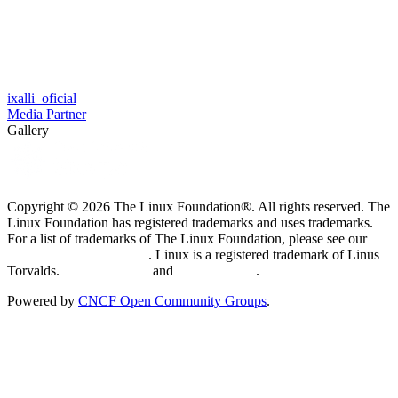
ixalli_oficial
Media Partner
Gallery
Copyright © 2026 The Linux Foundation®. All rights reserved. The
Linux Foundation has registered trademarks and uses trademarks.
For a list of trademarks of The Linux Foundation, please see our
Trademark Usage page
. Linux is a registered trademark of Linus
Torvalds.
Privacy Policy
and
Terms of Use
.
Powered by
CNCF Open Community Groups
.