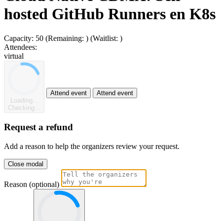
hosted GitHub Runners en K8s
Capacity:
50
(Remaining:
)
(Waitlist:
)
Attendees:
virtual
Attend event
Attend event
Loading...
Checking...
Request a refund
Add a reason to help the organizers review your request.
Close modal
Reason (optional)