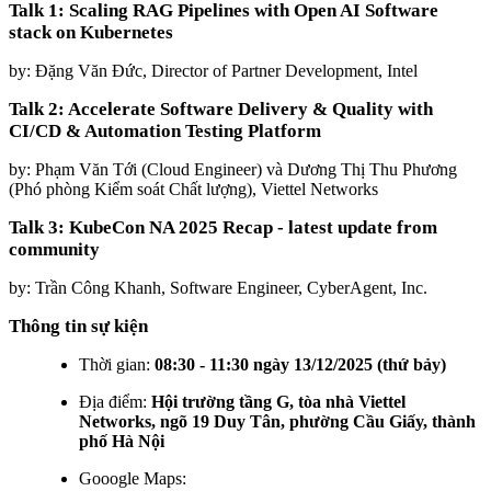
Talk 1: Scaling RAG Pipelines with Open AI Software
stack on Kubernetes
by: Đặng Văn Đức, Director of Partner Development, Intel
Talk 2: Accelerate Software Delivery & Quality with
CI/CD & Automation Testing Platform
by: Phạm Văn Tới (Cloud Engineer) và Dương Thị Thu Phương
(Phó phòng Kiểm soát Chất lượng), Viettel Networks
Talk 3: KubeCon NA 2025 Recap - latest update from
community
by: Trần Công Khanh, Software Engineer, CyberAgent, Inc.
Thông tin sự kiện
⁠Thời gian:
08:30 - 11:30 ngày 13/12/2025 (thứ bảy)
⁠Địa điểm:
Hội trường tầng G, tòa nhà Viettel
Networks, ngõ 19 Duy Tân, phường Cầu Giấy, thành
phố Hà Nội
Gooogle Maps: