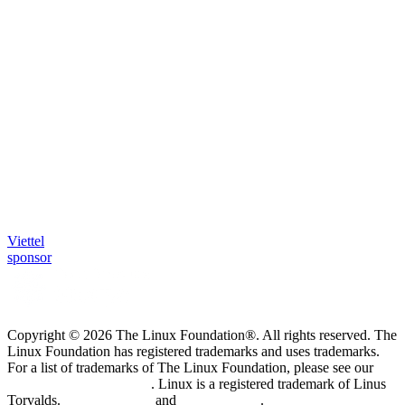
Viettel
sponsor
Copyright © 2026 The Linux Foundation®. All rights reserved. The
Linux Foundation has registered trademarks and uses trademarks.
For a list of trademarks of The Linux Foundation, please see our
Trademark Usage page
. Linux is a registered trademark of Linus
Torvalds.
Privacy Policy
and
Terms of Use
.