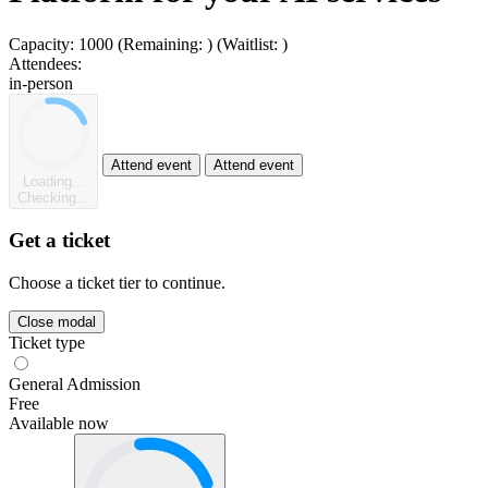
Capacity:
1000
(Remaining:
)
(Waitlist:
)
Attendees:
in-person
Attend event
Attend event
Loading...
Checking...
Get a ticket
Choose a ticket tier to continue.
Close modal
Ticket type
General Admission
Free
Available now