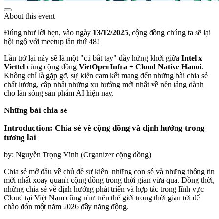
About this event
Đúng như lời hẹn, vào ngày
13/12/2025
, cộng đồng chúng ta sẽ lại
hội ngộ với meetup lần thứ 48!
Lần trở lại này sẽ là một "cú bắt tay" đầy hứng khởi giữa
Intel x
Viettel
cùng cộng đồng
VietOpenInfra + Cloud Native Hanoi
.
Không chỉ là gặp gỡ, sự kiện cam kết mang đến những bài chia sẻ
chất lượng, cập nhật những xu hướng mới nhất về nền tảng dành
cho làn sóng sản phẩm AI hiện nay.
Những bài chia sẻ
Introduction: Chia sẻ về cộng đồng và định hướng trong
tương lai
by: Nguyễn Trọng Vĩnh (Organizer cộng đồng)
Chia sẻ mở đầu về chủ đề sự kiện, những con số và những thông tin
mới nhất xoay quanh cộng đồng trong thời gian vừa qua. Đồng thời,
những chia sẻ về định hướng phát triển và hợp tác trong lĩnh vực
Cloud tại Việt Nam cũng như trên thế giới trong thời gian tới để
chào đón một năm 2026 đầy năng động.