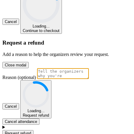
Cancel
Loading...
Continue to checkout
Request a refund
Add a reason to help the organizers review your request.
Close modal
Reason (optional)
Cancel
Loading...
Request refund
Cancel attendance
Request refund