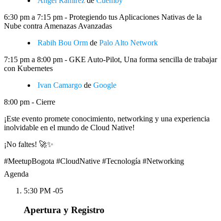
Angel Ramirez
de
Cuemby
6:30 pm a 7:15 pm - Protegiendo tus Aplicaciones Nativas de la
Nube contra Amenazas Avanzadas
Rabih Bou Orm
de
Palo Alto Network
7:15 pm a 8:00 pm - GKE Auto-Pilot, Una forma sencilla de trabajar
con Kubernetes
Ivan Camargo
de
Google
8:00 pm - Cierre
¡Este evento promete conocimiento, networking y una experiencia
inolvidable en el mundo de Cloud Native!
¡No faltes! 🚀✨
#MeetupBogota #CloudNative #Tecnología #Networking
Agenda
5:30 PM -05
Apertura y Registro