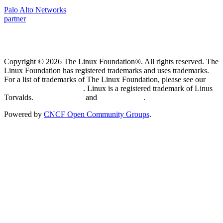
Palo Alto Networks
partner
Copyright © 2026 The Linux Foundation®. All rights reserved. The
Linux Foundation has registered trademarks and uses trademarks.
For a list of trademarks of The Linux Foundation, please see our
Trademark Usage page
. Linux is a registered trademark of Linus
Torvalds.
Privacy Policy
and
Terms of Use
.
Powered by
CNCF Open Community Groups
.