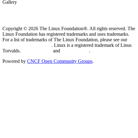
Gallery
Copyright © 2026 The Linux Foundation®. All rights reserved. The
Linux Foundation has registered trademarks and uses trademarks.
For a list of trademarks of The Linux Foundation, please see our
Trademark Usage page
. Linux is a registered trademark of Linus
Torvalds.
Privacy Policy
and
Terms of Use
.
Powered by
CNCF Open Community Groups
.