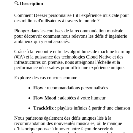
🔍 𝐃𝐞𝐬𝐜𝐫𝐢𝐩𝐭𝐢𝐨𝐧
Comment Deezer personnalise-t-il l'expérience musicale pour
des millions d'utilisateurs à travers le monde ?
Plongez dans les coulisses de la recommandation musicale
pour découvrir comment nous relevons les défis d’ingénierie
ambitieux qui y sont associés.
Grâce à la rencontre entre les algorithmes de machine learning
(#IA) et la puissance des technologies Cloud Native et des
infrastructures on-premise, nous atteignons l’échelle et la
performance nécessaires pour offrir une expérience unique.
Explorez des cas concrets comme :
𝐅𝐥𝐨𝐰 : recommandations personnalisées
𝐅𝐥𝐨𝐰 𝐌𝐨𝐨𝐝 : adaptées à votre humeur
𝐓𝐫𝐚𝐜𝐤𝐌𝐢𝐱 : playlists infinies à partir d’une chanson
Nous parlerons également des défis uniques liés à la
recommandation des nouveautés musicales, où le manque
d’historique pousse à innover notre façon de servir du