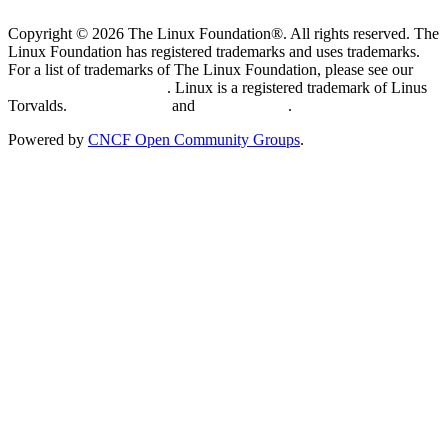
Copyright © 2026 The Linux Foundation®. All rights reserved. The
Linux Foundation has registered trademarks and uses trademarks.
For a list of trademarks of The Linux Foundation, please see our
Trademark Usage page
. Linux is a registered trademark of Linus
Torvalds.
Privacy Policy
and
Terms of Use
.
Powered by
CNCF Open Community Groups
.