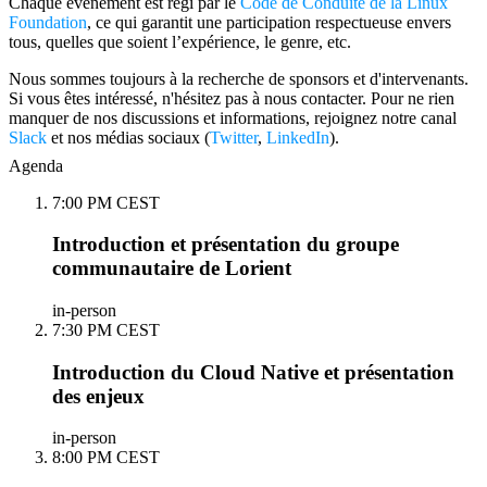
Chaque événement est régi par le
Code de Conduite de la Linux
Foundation
, ce qui garantit une participation respectueuse envers
tous, quelles que soient l’expérience, le genre, etc.
Nous sommes toujours à la recherche de sponsors et d'intervenants.
Si vous êtes intéressé, n'hésitez pas à nous contacter. Pour ne rien
manquer de nos discussions et informations, rejoignez notre canal
Slack
et nos médias sociaux (
Twitter
,
LinkedIn
).
Agenda
7:00 PM CEST
Introduction et présentation du groupe
communautaire de Lorient
in-person
7:30 PM CEST
Introduction du Cloud Native et présentation
des enjeux
in-person
8:00 PM CEST