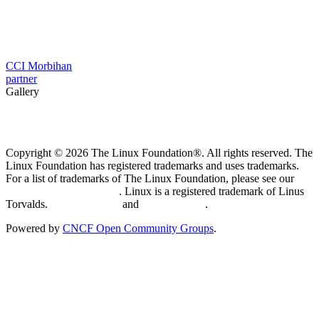
CCI Morbihan
partner
Gallery
Copyright © 2026 The Linux Foundation®. All rights reserved. The
Linux Foundation has registered trademarks and uses trademarks.
For a list of trademarks of The Linux Foundation, please see our
Trademark Usage page
. Linux is a registered trademark of Linus
Torvalds.
Privacy Policy
and
Terms of Use
.
Powered by
CNCF Open Community Groups
.