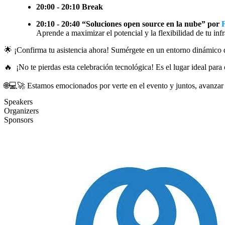
20:00 - 20:10 Break
20:10 - 20:40 “Soluciones open source en la nube” por
Aprende a maximizar el potencial y la flexibilidad de tu in
🌟 ¡Confirma tu asistencia ahora! Sumérgete en un entorno dinámico d
🔥 ¡No te pierdas esta celebración tecnológica! Es el lugar ideal para 
🌐💻🚀 Estamos emocionados por verte en el evento y juntos, avanzar 
Speakers
Organizers
Sponsors