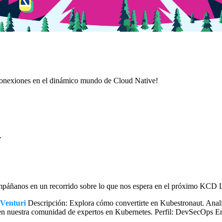
 conexiones en el dinámico mundo de Cloud Native!
.
áñanos en un recorrido sobre lo que nos espera en el próximo KCD Li
Venturi
Descripción: Explora cómo convertirte en Kubestronaut. Analiz
 en nuestra comunidad de expertos en Kubernetes. Perfil: DevSecOps E