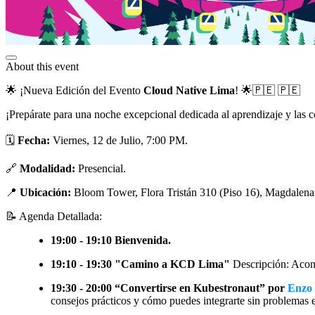
About this event
🌟 ¡Nueva Edición del Evento
Cloud Native Lima
! 🌟🇵🇪 🇵🇪
¡Prepárate para una noche excepcional dedicada al aprendizaje y las
🗓
Fecha:
Viernes, 12 de Julio, 7:00 PM.
🔗
Modalidad:
Presencial.
📍
Ubicación:
Bloom Tower, Flora Tristán 310 (Piso 16), Magdalena
📝 Agenda Detallada:
19:00 - 19:10 Bienvenida.
19:10 - 19:30 "Camino a KCD Lima"
Descripción: Acomp
19:30 - 20:00 “Convertirse en Kubestronaut” por
Enzo 
consejos prácticos y cómo puedes integrarte sin problemas