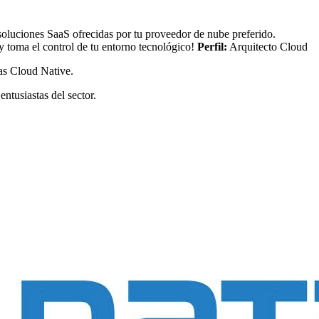
soluciones SaaS ofrecidas por tu proveedor de nube preferido.
 y toma el control de tu entorno tecnológico!
Perfil:
Arquitecto Cloud
ías Cloud Native.
ntusiastas del sector.