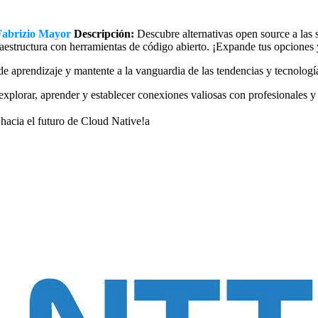
Fabrizio Mayor
Descripción:
Descubre alternativas open source a las 
fraestructura con herramientas de código abierto. ¡Expande tus opciones
e aprendizaje y mantente a la vanguardia de las tendencias y tecnolog
explorar, aprender y establecer conexiones valiosas con profesionales y e
hacia el futuro de Cloud Native!a