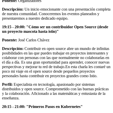
Ponente:
Organizadores
Descripción:
Un inicio emocionante con una presentación completa
de nuestra comunidad. Conoceremos los eventos planeados y
presentaremos a nuestro dedicado equipo.
19:15 - 20:00: "
Cómo ser un contribuidor Open Source (desde
un proyecto mascota hasta istio)
"
Ponente:
José Carlos Chávez
Descripción:
Contribuir en open source abre un mundo de infinitas
posibilidades en las que puedes trabajar en proyectos interesantes y
colaborar con personas con las que normalmente no colaborarías en
el día a día. Es una gran oportunidad para aprender, conocer nuevas
perspectivas y mejorar tu red de trabajo.En esta charla les contaré un
poco mi viaje en el open source desde pequeños proyectos
personales hasta contribuir en proyectos grandes como Istio.
Perfil:
Especialista en tecnología, apasionado por sistemas
distribuidos y open source. Comprometido con las buenas prácticas
y la colaboración. Aficionado a las matemáticas y entusiasta de la
enseñanza.
20:15 - 21:00: "Primeros Pasos en Kubernetes"