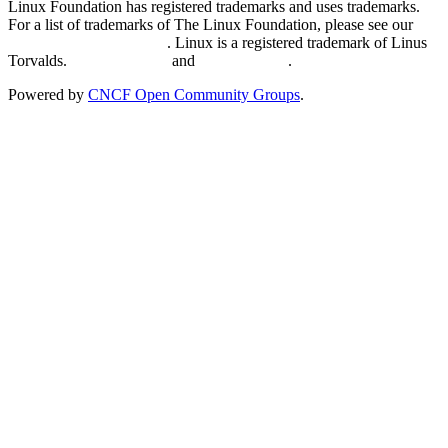
Linux Foundation has registered trademarks and uses trademarks.
For a list of trademarks of The Linux Foundation, please see our
Trademark Usage page
. Linux is a registered trademark of Linus
Torvalds.
Privacy Policy
and
Terms of Use
.
Powered by
CNCF Open Community Groups
.