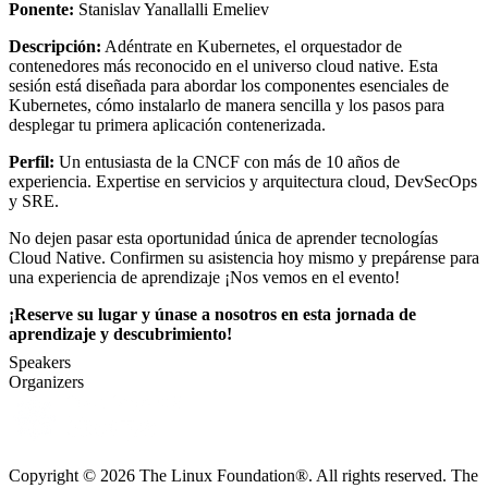
Ponente:
Stanislav Yanallalli Emeliev
Descripción:
Adéntrate en Kubernetes, el orquestador de
contenedores más reconocido en el universo cloud native. Esta
sesión está diseñada para abordar los componentes esenciales de
Kubernetes, cómo instalarlo de manera sencilla y los pasos para
desplegar tu primera aplicación contenerizada.
Perfil:
Un entusiasta de la CNCF con más de 10 años de
experiencia. Expertise en servicios y arquitectura cloud, DevSecOps
y SRE.
No dejen pasar esta oportunidad única de aprender tecnologías
Cloud Native. Confirmen su asistencia hoy mismo y prepárense para
una experiencia de aprendizaje ¡Nos vemos en el evento!
¡Reserve su lugar y únase a nosotros en esta jornada de
aprendizaje y descubrimiento!
Speakers
Organizers
Copyright © 2026 The Linux Foundation®. All rights reserved. The