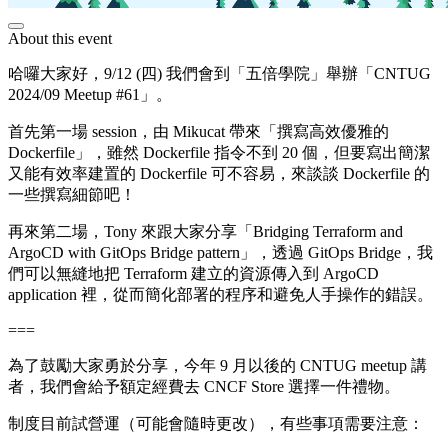
About this event
哈囉大家好，9/12 (四) 我們會到「五倍學院」舉辦「CNTUG
2024/09 Meetup #61」。
首先第一場 session，由 Mikucat 帶來「撰寫高效優雅的
Dockerfile」，雖然 Dockerfile 指令不到 20 個，但要寫出簡潔
又能有效率建置的 Dockerfile 可不容易，來談談 Dockerfile 的
一些撰寫細節吧！
再來第二場，Tony 來跟大家分享「Bridging Terraform and
ArgoCD with GitOps Bridge pattern」，透過 GitOps Bridge，我
們可以無縫地把 Terraform 建立的資源傳入到 ArgoCD
application 裡，從而簡化部署的程序和避免人手操作的錯誤。
===
為了鼓勵大家勇於分享，今年 9 月以後的 CNTUG meetup 講
者，我們會給予額定經費去 CNCF Store 選擇一件禮物。
制度目前試營運（可能會隨時更改），有些事項需要注意：