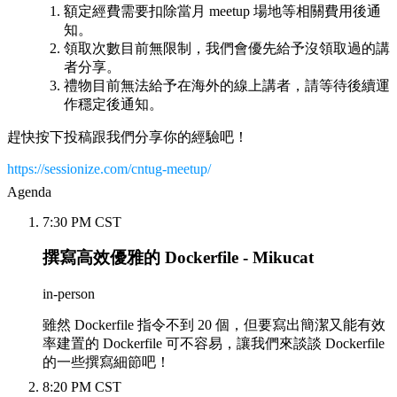
額定經費需要扣除當月 meetup 場地等相關費用後通
知。
領取次數目前無限制，我們會優先給予沒領取過的講
者分享。
禮物目前無法給予在海外的線上講者，請等待後續運
作穩定後通知。
趕快按下投稿跟我們分享你的經驗吧！
https://sessionize.com/cntug-meetup/
Agenda
7:30 PM CST
撰寫高效優雅的 Dockerfile - Mikucat
in-person
雖然 Dockerfile 指令不到 20 個，但要寫出簡潔又能有效
率建置的 Dockerfile 可不容易，讓我們來談談 Dockerfile
的一些撰寫細節吧！
8:20 PM CST