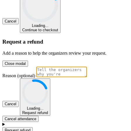
Cancel
Loading...
Continue to checkout
Request a refund
Add a reason to help the organizers review your request.
Close modal
Reason (optional)
Cancel
Loading...
Request refund
Cancel attendance
Request refund