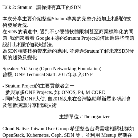
Talk 2: Stratum - 讓你擁有真正的SDN
本次分享主要介紹整個Stratum專案的完整介紹加上相關的技
術發展近況.
在SDN的演進中, 遇到不少硬體軟體限制甚至商業標準化的問
題, 我們來看看 Google主導的Stratum Project如何因應這些問題
設計出相對的解決辦法,
為SDN相關技術帶來新的應用, 並透過Stratum了解未來SDN發
展的趨勢及變化
Speaker: Yi-Tseng (Open Networking Foundation)
曾毅, ONF Technical Staff. 2017年加入ONF
- Stratum Project的主要貢獻者之一
- 參與眾多ONF Projects, 如: ONOS, P4, M-CORD
- 同時也是ONF大使, 自2016以來在台灣協助舉辦眾多研討會
及無數演講分享開源技術
==================== 主辦單位 / The organizer
====================
Cloud Native Taiwan User Group 希望整合台灣雲端相關社群如
OpenStack, Kubernetes, Ceph, SDN 等，並利用 Meetup 定期在