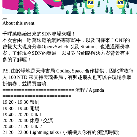
About this event
千呼萬喚始出來的SDN專場來囉！
本次會由一呼萬妹應的網路專家邱牛，以及同樣來自ONF的
曾毅大大現身分享OpenvSwitch 以及 Stratum。也透過兩份專
案，了解現今SDN的發展，以及對於網路解決方案背景有更
多的了解喔！
P.S. 由於場地是天瓏書局 Coding Space 合作提供，因此需收每
人 100 NTD 來支持天瓏書局，有興趣朋友也可以在現場拿取
折價卷，並購買書唷。
========================== 流程 / Agenda
=========================
19:20 - 19:30 報到
19:30 - 19:40 開場
19:40 - 20:20 Talk 1
20:20 - 20:40 休息 / 交流
20:40 - 21:20 Talk 2
21:20 - 22:00 Lightning talks / 小飛機與你有約(蕉流時間)