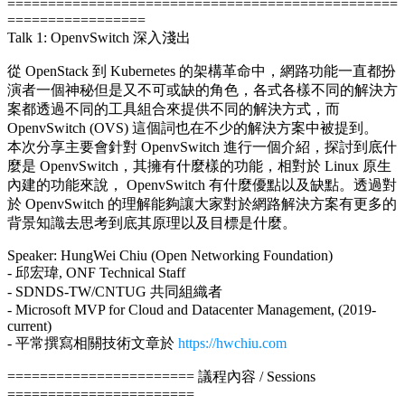
================================================
=================
Talk 1: OpenvSwitch 深入淺出
從 OpenStack 到 Kubernetes 的架構革命中，網路功能一直都扮
演者一個神秘但是又不可或缺的角色，各式各樣不同的解決方
案都透過不同的工具組合來提供不同的解決方式，而
OpenvSwitch (OVS) 這個詞也在不少的解決方案中被提到。
本次分享主要會針對 OpenvSwitch 進行一個介紹，探討到底什
麼是 OpenvSwitch，其擁有什麼樣的功能，相對於 Linux 原生
內建的功能來說， OpenvSwitch 有什麼優點以及缺點。透過對
於 OpenvSwitch 的理解能夠讓大家對於網路解決方案有更多的
背景知識去思考到底其原理以及目標是什麼。
Speaker: HungWei Chiu (Open Networking Foundation)
- 邱宏瑋, ONF Technical Staff
- SDNDS-TW/CNTUG 共同組織者
- Microsoft MVP for Cloud and Datacenter Management, (2019-
current)
- 平常撰寫相關技術文章於
https://hwchiu.com
======================= 議程內容 / Sessions
=======================