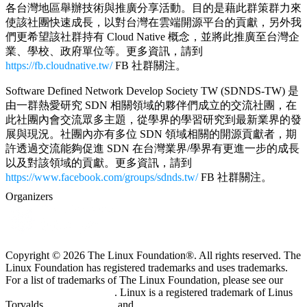
各台灣地區舉辦技術與推廣分享活動。目的是藉此群策群力來
使該社團快速成長，以對台灣在雲端開源平台的貢獻，另外我
們更希望該社群持有 Cloud Native 概念，並將此推廣至台灣企
業、學校、政府單位等。更多資訊，請到
https://fb.cloudnative.tw/
FB 社群關注。
Software Defined Network Develop Society TW (SDNDS-TW) 是
由一群熱愛研究 SDN 相關領域的夥伴們成立的交流社團，在
此社團內會交流眾多主題，從學界的學習研究到最新業界的發
展與現況。社團內亦有多位 SDN 領域相關的開源貢獻者，期
許透過交流能夠促進 SDN 在台灣業界/學界有更進一步的成長
以及對該領域的貢獻。更多資訊，請到
https://www.facebook.com/groups/sdnds.tw/
FB 社群關注。
Organizers
Copyright © 2026 The Linux Foundation®. All rights reserved. The
Linux Foundation has registered trademarks and uses trademarks.
For a list of trademarks of The Linux Foundation, please see our
Trademark Usage page
. Linux is a registered trademark of Linus
Torvalds.
Privacy Policy
and
Terms of Use
.