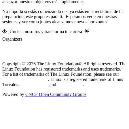
alcanzar nuestros objetivos más rápidamente.
No importa si estás comenzando o si ya estás en la recta final de tu
preparación, este grupo es para ti. ¡Esperamos verte en nuestras
sesiones y ver cómo juntos alcanzamos nuevos horizontes!
🌟 ¡Únete a nosotros y transforma tu carrera! 🌟
Organizers
Copyright © 2026 The Linux Foundation®. All rights reserved. The
Linux Foundation has registered trademarks and uses trademarks.
For a list of trademarks of The Linux Foundation, please see our
Trademark Usage page
. Linux is a registered trademark of Linus
Torvalds.
Privacy Policy
and
Terms of Use
.
Powered by
CNCF Open Community Groups
.