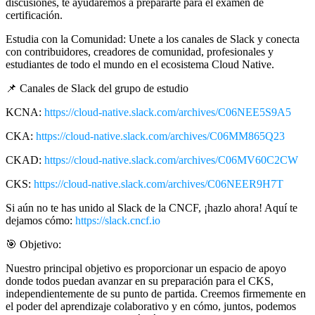
discusiones, te ayudaremos a prepararte para el examen de
certificación.
Estudia con la Comunidad: Unete a los canales de Slack y conecta
con contribuidores, creadores de comunidad, profesionales y
estudiantes de todo el mundo en el ecosistema Cloud Native.
📌 Canales de Slack del grupo de estudio
KCNA:
https://cloud-native.slack.com/archives/C06NEE5S9A5
CKA:
https://cloud-native.slack.com/archives/C06MM865Q23
CKAD:
https://cloud-native.slack.com/archives/C06MV60C2CW
CKS:
https://cloud-native.slack.com/archives/C06NEER9H7T
Si aún no te has unido al Slack de la CNCF, ¡hazlo ahora! Aquí te
dejamos cómo:
https://slack.cncf.io
🎯 Objetivo:
Nuestro principal objetivo es proporcionar un espacio de apoyo
donde todos puedan avanzar en su preparación para el CKS,
independientemente de su punto de partida. Creemos firmemente en
el poder del aprendizaje colaborativo y en cómo, juntos, podemos