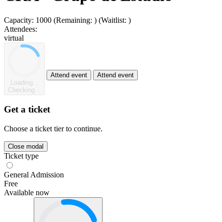
Capacity:
1000
(Remaining:
)
(Waitlist:
)
Attendees:
virtual
Attend event
Attend event
Loading...
Checking...
Get a ticket
Choose a ticket tier to continue.
Close modal
Ticket type
General Admission
Free
Available now