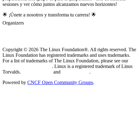
sesiones y ver cómo juntos alcanzamos nuevos horizontes!
🌟 ¡Únete a nosotros y transforma tu carrera! 🌟
Organizers
Copyright © 2026 The Linux Foundation®. All rights reserved. The
Linux Foundation has registered trademarks and uses trademarks.
For a list of trademarks of The Linux Foundation, please see our
Trademark Usage page
. Linux is a registered trademark of Linus
Torvalds.
Privacy Policy
and
Terms of Use
.
Powered by
CNCF Open Community Groups
.