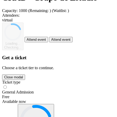
Capacity:
1000
(Remaining:
)
(Waitlist:
)
Attendees:
virtual
Attend event
Attend event
Loading...
Checking...
Get a ticket
Choose a ticket tier to continue.
Close modal
Ticket type
General Admission
Free
Available now