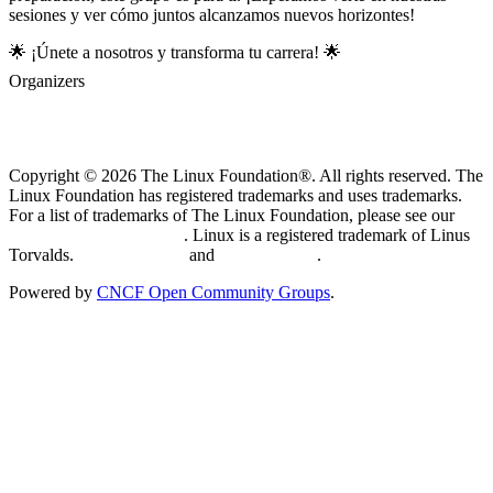
sesiones y ver cómo juntos alcanzamos nuevos horizontes!
🌟 ¡Únete a nosotros y transforma tu carrera! 🌟
Organizers
Copyright © 2026 The Linux Foundation®. All rights reserved. The
Linux Foundation has registered trademarks and uses trademarks.
For a list of trademarks of The Linux Foundation, please see our
Trademark Usage page
. Linux is a registered trademark of Linus
Torvalds.
Privacy Policy
and
Terms of Use
.
Powered by
CNCF Open Community Groups
.