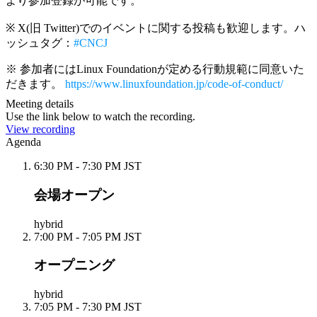
より参加登録が可能です。
※ X(旧 Twitter)でのイベントに関する投稿も歓迎します。ハ
ッシュタグ：
#CNCJ
※ 参加者にはLinux Foundationが定める行動規範に同意いた
だきます。
https://www.linuxfoundation.jp/code-of-conduct/
Meeting details
Use the link below to watch the recording.
View recording
Agenda
6:30 PM - 7:30 PM JST
会場オープン
hybrid
7:00 PM - 7:05 PM JST
オープニング
hybrid
7:05 PM - 7:30 PM JST