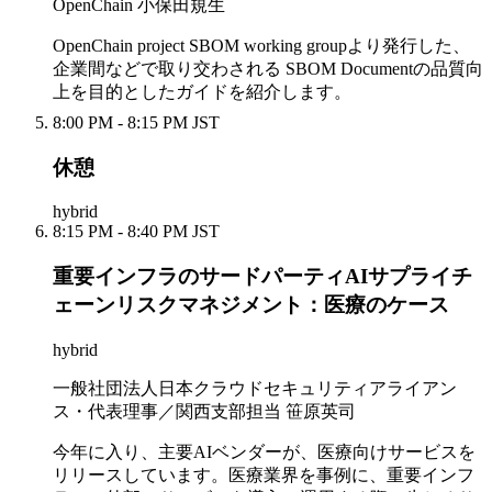
OpenChain 小保田規生
OpenChain project SBOM working groupより発行した、
企業間などで取り交わされる SBOM Documentの品質向
上を目的としたガイドを紹介します。
8:00 PM - 8:15 PM JST
休憩
hybrid
8:15 PM - 8:40 PM JST
重要インフラのサードパーティAIサプライチ
ェーンリスクマネジメント：医療のケース
hybrid
一般社団法人日本クラウドセキュリティアライアン
ス・代表理事／関西支部担当 笹原英司
今年に入り、主要AIベンダーが、医療向けサービスを
リリースしています。医療業界を事例に、重要インフ