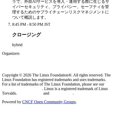
ラで、外部AIサービスを導入・運用する際に生じるサ
イバーセキュリティ、プライバシー、セーフティを管
理するためのサプライチェーンリスクマネジメントに
ついて概説します。
8:45 PM - 8:50 PM JST
クロージング
hybrid
Organizers
Copyright © 2026 The Linux Foundation®. All rights reserved. The
Linux Foundation has registered trademarks and uses trademarks.
For a list of trademarks of The Linux Foundation, please see our
Trademark Usage page
. Linux is a registered trademark of Linus
Torvalds.
Privacy Policy
and
Terms of Use
.
Powered by
CNCF Open Community Groups
.