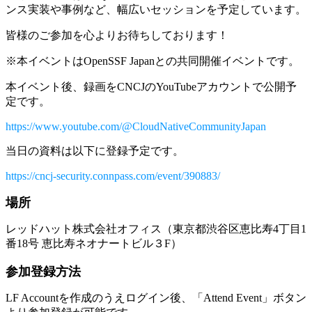
ンス実装や事例など、幅広いセッションを予定しています。
皆様のご参加を心よりお待ちしております！
※本イベントはOpenSSF Japanとの共同開催イベントです。
本イベント後、録画をCNCJのYouTubeアカウントで公開予
定です。
https://www.youtube.com/@CloudNativeCommunityJapan
当日の資料は以下に登録予定です。
https://cncj-security.connpass.com/event/390883/
場所
レッドハット株式会社オフィス（東京都渋谷区恵比寿4丁目1
番18号 恵比寿ネオナートビル３F）
参加登録方法
LF Accountを作成のうえログイン後、「Attend Event」ボタン