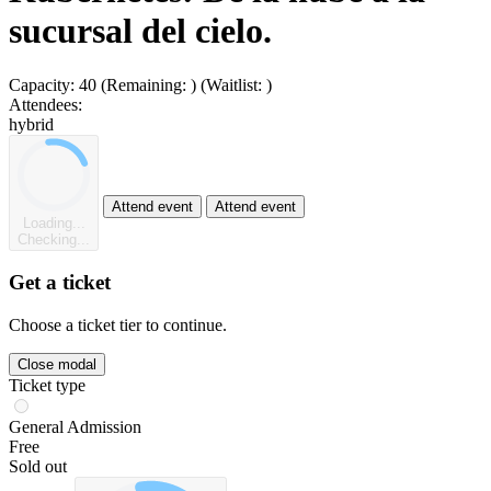
sucursal del cielo.
Capacity:
40
(Remaining:
)
(Waitlist:
)
Attendees:
hybrid
Attend event
Attend event
Loading...
Checking...
Get a ticket
Choose a ticket tier to continue.
Close modal
Ticket type
General Admission
Free
Sold out