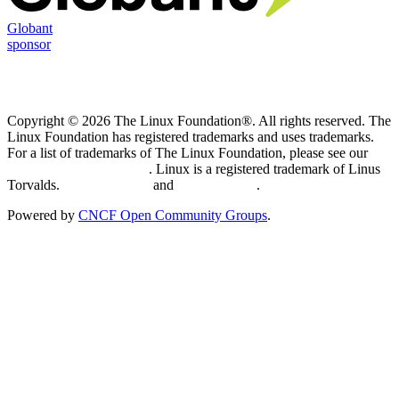
Globant
sponsor
Copyright © 2026 The Linux Foundation®. All rights reserved. The
Linux Foundation has registered trademarks and uses trademarks.
For a list of trademarks of The Linux Foundation, please see our
Trademark Usage page
. Linux is a registered trademark of Linus
Torvalds.
Privacy Policy
and
Terms of Use
.
Powered by
CNCF Open Community Groups
.