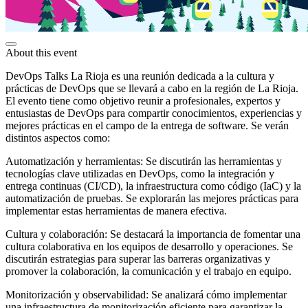
About this event
DevOps Talks La Rioja es una reunión dedicada a la cultura y
prácticas de DevOps que se llevará a cabo en la región de La Rioja.
El evento tiene como objetivo reunir a profesionales, expertos y
entusiastas de DevOps para compartir conocimientos, experiencias y
mejores prácticas en el campo de la entrega de software. Se verán
distintos aspectos como:
Automatización y herramientas: Se discutirán las herramientas y
tecnologías clave utilizadas en DevOps, como la integración y
entrega continuas (CI/CD), la infraestructura como código (IaC) y la
automatización de pruebas. Se explorarán las mejores prácticas para
implementar estas herramientas de manera efectiva.
Cultura y colaboración: Se destacará la importancia de fomentar una
cultura colaborativa en los equipos de desarrollo y operaciones. Se
discutirán estrategias para superar las barreras organizativas y
promover la colaboración, la comunicación y el trabajo en equipo.
Monitorización y observabilidad: Se analizará cómo implementar
una infraestructura de monitorización eficiente para garantizar la