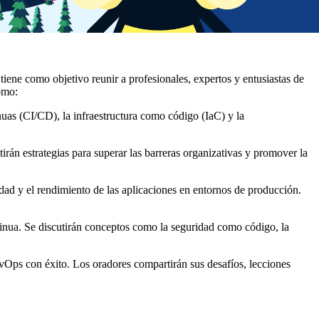
iene como objetivo reunir a profesionales, expertos y entusiastas de
omo:
nuas (CI/CD), la infraestructura como código (IaC) y la
irán estrategias para superar las barreras organizativas y promover la
idad y el rendimiento de las aplicaciones en entornos de producción.
tinua. Se discutirán conceptos como la seguridad como código, la
vOps con éxito. Los oradores compartirán sus desafíos, lecciones