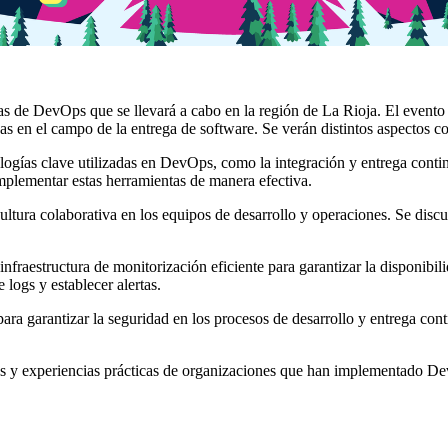
s de DevOps que se llevará a cabo en la región de La Rioja. El evento t
s en el campo de la entrega de software. Se verán distintos aspectos c
logías clave utilizadas en DevOps, como la integración y entrega conti
mplementar estas herramientas de manera efectiva.
ltura colaborativa en los equipos de desarrollo y operaciones. Se discut
fraestructura de monitorización eficiente para garantizar la disponibil
 logs y establecer alertas.
ra garantizar la seguridad en los procesos de desarrollo y entrega con
les y experiencias prácticas de organizaciones que han implementado De