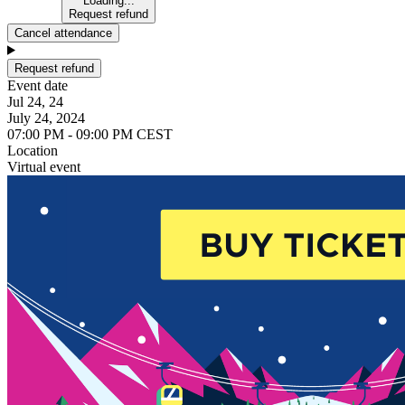
Loading...
Request refund
Cancel attendance
Request refund
Event date
Jul 24, 24
July 24, 2024
07:00 PM - 09:00 PM CEST
Location
Virtual event