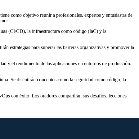
iene como objetivo reunir a profesionales, expertos y entusiastas de
omo:
nuas (CI/CD), la infraestructura como código (IaC) y la
irán estrategias para superar las barreras organizativas y promover la
idad y el rendimiento de las aplicaciones en entornos de producción.
tinua. Se discutirán conceptos como la seguridad como código, la
vOps con éxito. Los oradores compartirán sus desafíos, lecciones