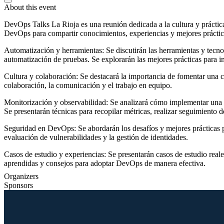
About this event
DevOps Talks La Rioja es una reunión dedicada a la cultura y práctica
DevOps para compartir conocimientos, experiencias y mejores práctica
Automatización y herramientas: Se discutirán las herramientas y tecno
automatización de pruebas. Se explorarán las mejores prácticas para i
Cultura y colaboración: Se destacará la importancia de fomentar una cu
colaboración, la comunicación y el trabajo en equipo.
Monitorización y observabilidad: Se analizará cómo implementar una in
Se presentarán técnicas para recopilar métricas, realizar seguimiento de
Seguridad en DevOps: Se abordarán los desafíos y mejores prácticas pa
evaluación de vulnerabilidades y la gestión de identidades.
Casos de estudio y experiencias: Se presentarán casos de estudio rea
aprendidas y consejos para adoptar DevOps de manera efectiva.
Organizers
Sponsors