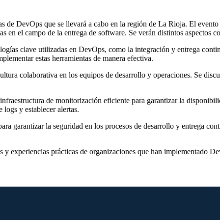
s de DevOps que se llevará a cabo en la región de La Rioja. El evento t
s en el campo de la entrega de software. Se verán distintos aspectos c
logías clave utilizadas en DevOps, como la integración y entrega conti
mplementar estas herramientas de manera efectiva.
ltura colaborativa en los equipos de desarrollo y operaciones. Se discut
fraestructura de monitorización eficiente para garantizar la disponibil
 logs y establecer alertas.
ra garantizar la seguridad en los procesos de desarrollo y entrega con
les y experiencias prácticas de organizaciones que han implementado De