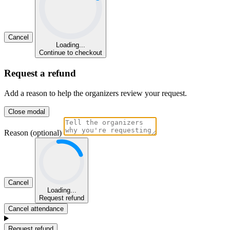
Cancel
Loading...
Continue to checkout
Request a refund
Add a reason to help the organizers review your request.
Close modal
Reason (optional)
Cancel
Loading...
Request refund
Cancel attendance
Request refund