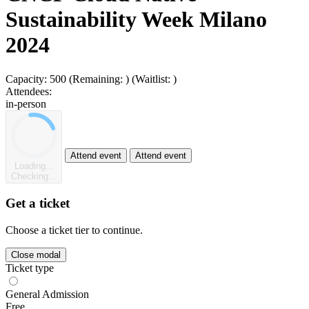
Sustainability Week Milano
2024
Capacity:
500
(Remaining:
)
(Waitlist:
)
Attendees:
in-person
Attend event
Attend event
Loading...
Checking...
Get a ticket
Choose a ticket tier to continue.
Close modal
Ticket type
General Admission
Free