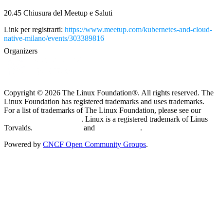
20.45 Chiusura del Meetup e Saluti
Link per registrarti:
https://www.meetup.com/kubernetes-and-cloud-
native-milano/events/303389816
Organizers
Copyright © 2026 The Linux Foundation®. All rights reserved. The
Linux Foundation has registered trademarks and uses trademarks.
For a list of trademarks of The Linux Foundation, please see our
Trademark Usage page
. Linux is a registered trademark of Linus
Torvalds.
Privacy Policy
and
Terms of Use
.
Powered by
CNCF Open Community Groups
.