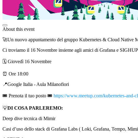
About this event
🚀Un nuovo appuntamento del gruppo Kubernetes & Cloud Native Mil
Ci troviamo il 16 Novembre insieme agli amici di Grafana e SIGHUP p
🗓 Giovedì 16 Novembre
⏰ Ore 18:00
📍Google Italia - Aula Milanofiori
🎟 Prenota il tuo posto 🎟
https://www.meetup.com/kubernetes-and-cl
💡
DI
COSA PARLEREMO:
Deep dive tecnica di Mimir
Casi d’uso dello stack di Grafana Labs ( Loki, Grafana, Tempo, Mimi