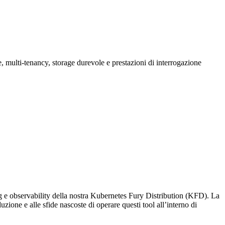
, multi-tenancy, storage durevole e prestazioni di interrogazione
g e observability della nostra Kubernetes Fury Distribution (KFD). La
zione e alle sfide nascoste di operare questi tool all’interno di