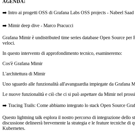
AGENDA:
➡️ Intro ai progetti OSS di Grafana Labs OSS projects - Nabeel Saad
➡️ Mimir deep dive - Marco Pracucci
Grafana Mimir è undistributed time series database Open Source per Pro
veloci.
In questo intervento di approfondimento tecnico, esamineremo:
Cos'è Grafana Mimir
L'architettura di Mimir
Uno sguardo alle funzionalità all'avanguardia impiegate da Grafana M
Le nuove funzionalità e ciò che ci si può aspettare da Mimir nel pross
➡️ Tracing Trails: Come abbiamo integrato lo stack Open Source Gra
Questo lightning talk esplora il nostro percorso di integrazione dell
discussione delineerà brevemente la strategia e le feature tecniche di q
Kubernetes.