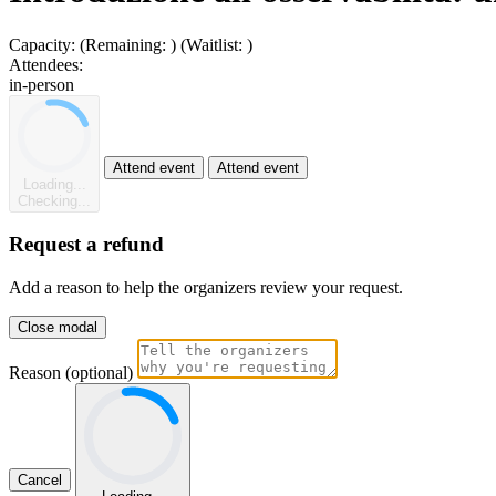
Capacity:
(Remaining:
)
(Waitlist:
)
Attendees:
in-person
Attend event
Attend event
Loading...
Checking...
Request a refund
Add a reason to help the organizers review your request.
Close modal
Reason (optional)
Cancel