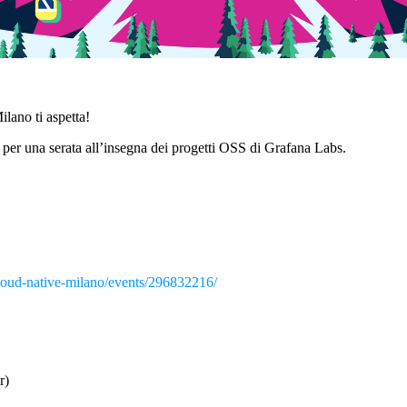
ano ti aspetta!
er una serata all’insegna dei progetti OSS di Grafana Labs.
oud-native-milano/events/296832216/
r)