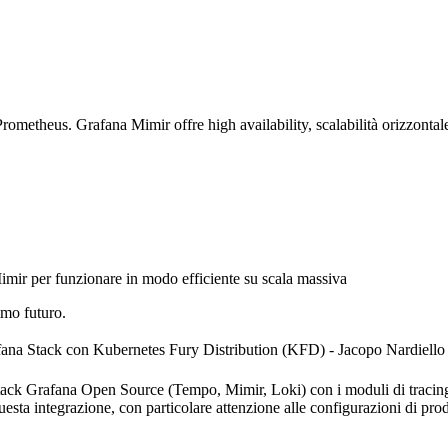
metheus. Grafana Mimir offre high availability, scalabilità orizzontale
imir per funzionare in modo efficiente su scala massiva
imo futuro.
fana Stack con Kubernetes Fury Distribution (KFD) - Jacopo Nardiello
o stack Grafana Open Source (Tempo, Mimir, Loki) con i moduli di tracin
uesta integrazione, con particolare attenzione alle configurazioni di produ