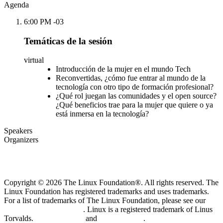
Agenda
6:00 PM -03
Temáticas de la sesión
virtual
Introducción de la mujer en el mundo Tech
Reconvertidas, ¿cómo fue entrar al mundo de la
tecnología con otro tipo de formación profesional?
¿Qué rol juegan las comunidades y el open source?
¿Qué beneficios trae para la mujer que quiere o ya
está inmersa en la tecnología?
Speakers
Organizers
Copyright © 2026 The Linux Foundation®. All rights reserved. The
Linux Foundation has registered trademarks and uses trademarks.
For a list of trademarks of The Linux Foundation, please see our
Trademark Usage page
. Linux is a registered trademark of Linus
Torvalds.
Privacy Policy
and
Terms of Use
.