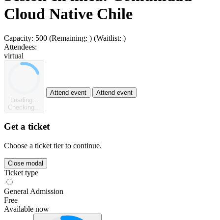
Cloud Native Chile
Capacity:
500
(Remaining:
)
(Waitlist:
)
Attendees:
virtual
Attend event
Attend event
Loading...
Checking...
Get a ticket
Choose a ticket tier to continue.
Close modal
Ticket type
General Admission
Free
Available now