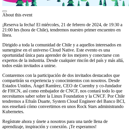
About this event
¡Reserva la fecha! El miércoles, 21 de febrero de 2024, de 19:30 a
21:00 hrs (hora de Chile), tendremos nuestro primer encuentro en
línea.
Dirigido a toda la comunidad de Chile y a aquellos interesados en
sumergirse en el universo Cloud Native. Este evento es una
oportunidad única para aprender de los mejores y conectarse con
expertos de la industria. Desde cualquier rincón del país y más allá,
todos están invitados a unirse.
Contaremos con la participación de dos invitados destacados que
compartirán su experiencia y conocimientos con nosotros. Desde
Estados Unidos, Ángel Ramírez, CEO de Cuemby y co-fundador
de FHCN, así como embajador de CNCF, nos contará todo lo que
necesitamos saber sobre la Linux Foundation y la CNCF. Por Chile
tendremos a Efraín Duarte, System Cloud Engineer del Banco BCI,
nos enseñará cómo convertirnos en unos Rock Stars administrando
Kubernetes.
Regístrate ahora y únete a nosotros para una tarde llena de
aprendizaje, inspiración y conexión. ¡Te esperamos!