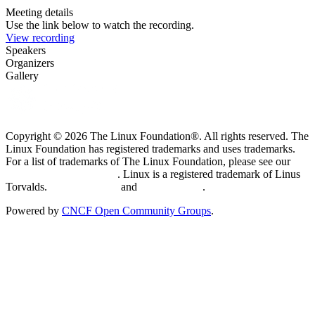
Meeting details
Use the link below to watch the recording.
View recording
Speakers
Organizers
Gallery
Copyright © 2026 The Linux Foundation®. All rights reserved. The
Linux Foundation has registered trademarks and uses trademarks.
For a list of trademarks of The Linux Foundation, please see our
Trademark Usage page
. Linux is a registered trademark of Linus
Torvalds.
Privacy Policy
and
Terms of Use
.
Powered by
CNCF Open Community Groups
.