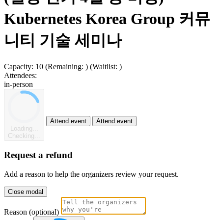
Kubernetes Korea Group 커뮤
니티 기술 세미나
Capacity:
10
(Remaining:
)
(Waitlist:
)
Attendees:
in-person
Attend event
Attend event
Loading...
Checking...
Request a refund
Add a reason to help the organizers review your request.
Close modal
Reason (optional)