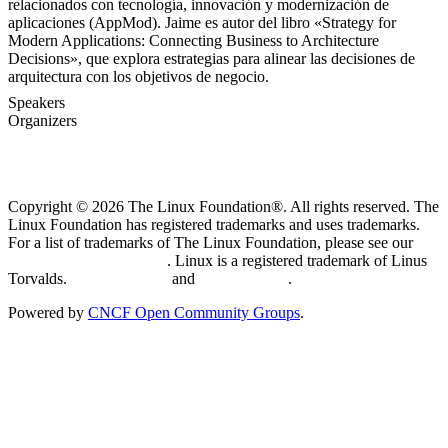
relacionados con tecnología, innovación y modernización de
aplicaciones (AppMod). Jaime es autor del libro «Strategy for
Modern Applications: Connecting Business to Architecture
Decisions», que explora estrategias para alinear las decisiones de
arquitectura con los objetivos de negocio.
Speakers
Organizers
Copyright © 2026 The Linux Foundation®. All rights reserved. The
Linux Foundation has registered trademarks and uses trademarks.
For a list of trademarks of The Linux Foundation, please see our
Trademark Usage page
. Linux is a registered trademark of Linus
Torvalds.
Privacy Policy
and
Terms of Use
.
Powered by
CNCF Open Community Groups
.