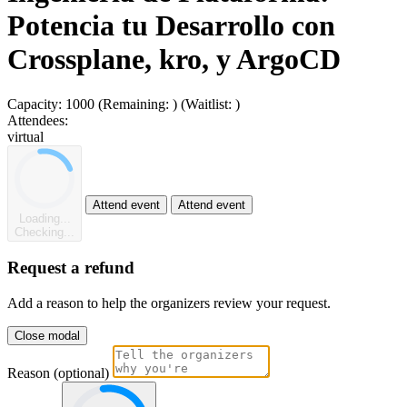
Potencia tu Desarrollo con
Crossplane, kro, y ArgoCD
Capacity:
1000
(Remaining:
)
(Waitlist:
)
Attendees:
virtual
Attend event
Attend event
Loading...
Checking...
Request a refund
Add a reason to help the organizers review your request.
Close modal
Reason (optional)