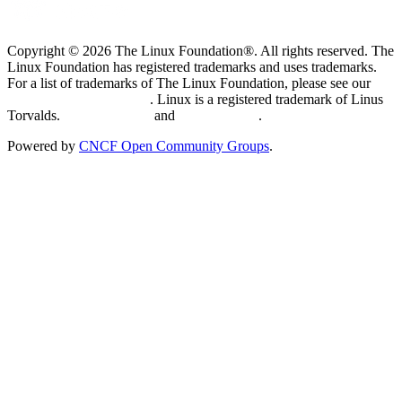
Copyright © 2026 The Linux Foundation®. All rights reserved. The
Linux Foundation has registered trademarks and uses trademarks.
For a list of trademarks of The Linux Foundation, please see our
Trademark Usage page
. Linux is a registered trademark of Linus
Torvalds.
Privacy Policy
and
Terms of Use
.
Powered by
CNCF Open Community Groups
.