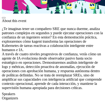
About this event
¿Te imaginas tener un compañero SRE que nunca duerme, analiza
patrones complejos en segundos y puede ejecutar operaciones con la
confianza de un ingeniero senior? En esta demostración práctica,
exploraremos cómo kagent transforma las operaciones de
Kubernetes de tareas reactivas a colaboración inteligente entre
humanos e IA.
A través de cuatro niveles progresivos de confianza, verás cómo un
agente de IA evoluciona desde observador pasivo hasta socio
estratégico en operaciones. Demostraremos análisis inteligente de
logs y métricas, detección proactiva de anomalías, ejecución de
operaciones con aprobación humana, y respuesta autónoma dentro
de políticas definidas. No se trata de reemplazar SREs, sino de
amplificar sus capacidades con inteligencia artificial que comprende
contexto operacional, aprende de cada interacción, y mantiene la
supervisión humana apropiada para decisiones críticas.
Speakers
Organizers