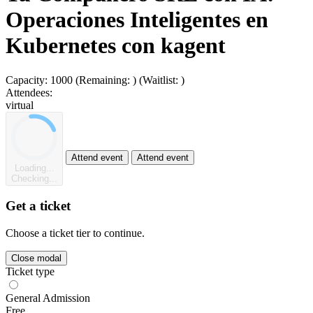
Operaciones Inteligentes en
Kubernetes con kagent
Capacity:
1000
(Remaining:
)
(Waitlist:
)
Attendees:
virtual
Attend event
Attend event
Loading...
Checking...
Get a ticket
Choose a ticket tier to continue.
Close modal
Ticket type
General Admission
Free