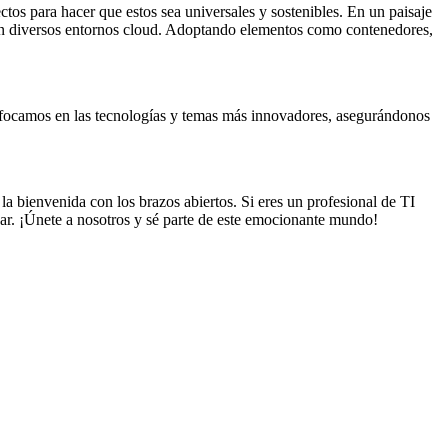
os para hacer que estos sea universales y sostenibles. En un paisaje
s en diversos entornos cloud. Adoptando elementos como contenedores,
nfocamos en las tecnologías y temas más innovadores, asegurándonos
a bienvenida con los brazos abiertos. Si eres un profesional de TI
gar. ¡Únete a nosotros y sé parte de este emocionante mundo!