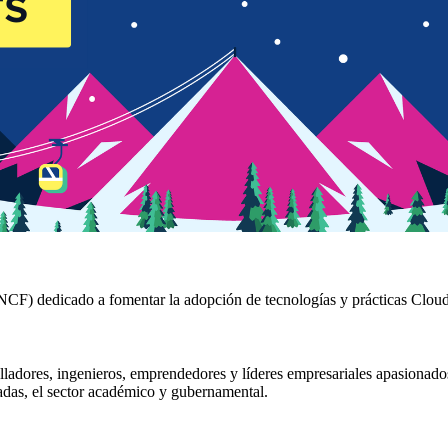
F) dedicado a fomentar la adopción de tecnologías y prácticas Cloud 
olladores, ingenieros, emprendedores y líderes empresariales apasionad
dadas, el sector académico y gubernamental.