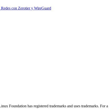
e Redes con Zerotier y WireGuard
nux Foundation has registered trademarks and uses trademarks. For a l