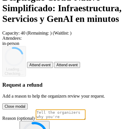
Simplificado: Infraestructura,
Servicios y GenAI en minutos
Capacity:
40
(Remaining:
)
(Waitlist:
)
Attendees:
in-person
Attend event
Attend event
Loading...
Checking...
Request a refund
Add a reason to help the organizers review your request.
Close modal
Reason (optional)