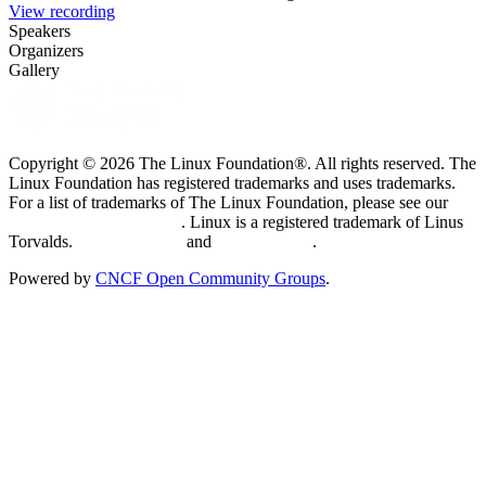
View recording
Speakers
Organizers
Gallery
Copyright © 2026 The Linux Foundation®. All rights reserved. The
Linux Foundation has registered trademarks and uses trademarks.
For a list of trademarks of The Linux Foundation, please see our
Trademark Usage page
. Linux is a registered trademark of Linus
Torvalds.
Privacy Policy
and
Terms of Use
.
Powered by
CNCF Open Community Groups
.