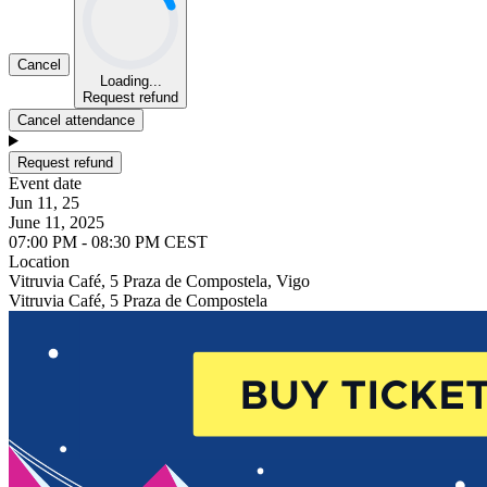
Cancel
Loading...
Request refund
Cancel attendance
Request refund
Event date
Jun 11, 25
June 11, 2025
07:00 PM - 08:30 PM CEST
Location
Vitruvia Café, 5 Praza de Compostela, Vigo
Vitruvia Café, 5 Praza de Compostela